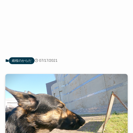
07/17/2021
維桜のからだ