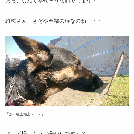
まっ、なんて幸せそうな顔でしょう！
維桜さん、さぞや至福の時なのね・・・。
「あー極楽極楽・・・」
さ、皆様、もうお分かりですね？