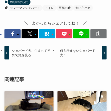
維桜のからだ
ジャーマンシェパード
トイレ
至福の時
飼い主バカ
よかったらシェアしてね！
シェパード犬、生まれて初
何も考えないシェパード
めて滝を見る
犬！！
関連記事