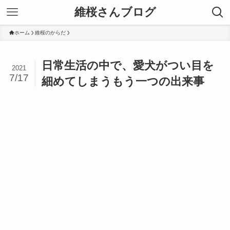
維桜さんブログ
ホーム
維桜のからだ
日常生活の中で、愛犬がつい目を
2021
7/17
細めてしまうもう一つの出来事