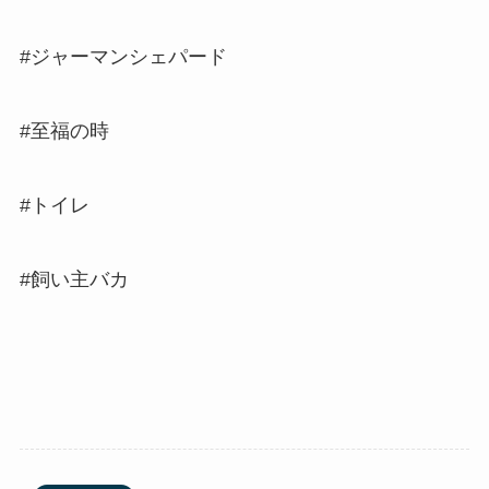
#ジャーマンシェパード
#至福の時
#トイレ
#飼い主バカ