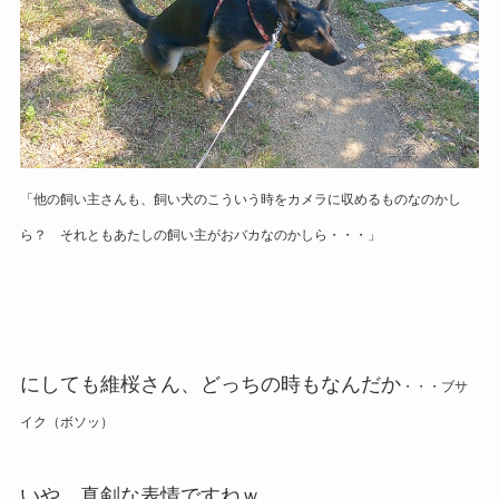
「他の飼い主さんも、飼い犬のこういう時をカメラに収めるものなのかし
ら？ それともあたしの飼い主がおバカなのかしら・・・」
にしても維桜さん、どっちの時もなんだか
・・・
ブサ
イク
（ボソッ）
いや、真剣な表情ですねｗ