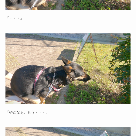
「・・・」
「やだなぁ、もう・・・」