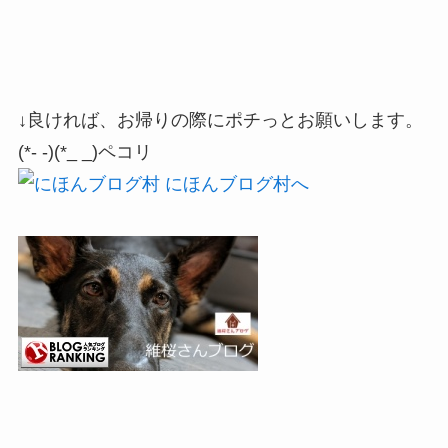
↓良ければ、お帰りの際にポチっとお願いします。
(*- -)(*_ _)ペコリ