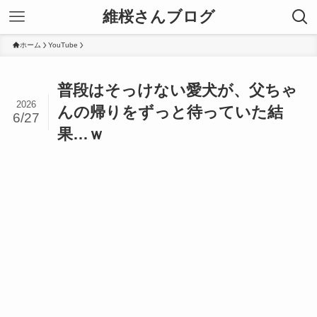
維桜さんブログ
ホーム
YouTube
普段はそっけない愛犬が、父ちゃ
2026
んの帰りをずっと待っていた結
6/27
果…ｗ