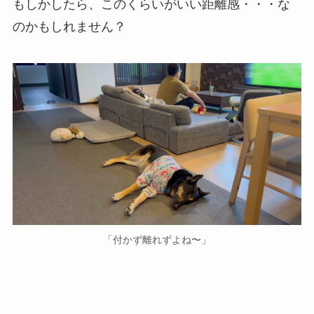
もしかしたら、このくらいがいい距離感・・・な
のかもしれません？
「付かず離れずよね〜」