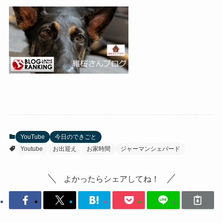
YouTube
今日のできごと
Youtube
お出迎え
お家時間
ジャーマンシェパード
よかったらシェアしてね！