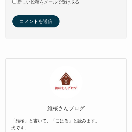
新しい投稿をメールで受け取る
維桜さんブログ
「維桜」と書いて、「こはる」と読みます。
犬です。