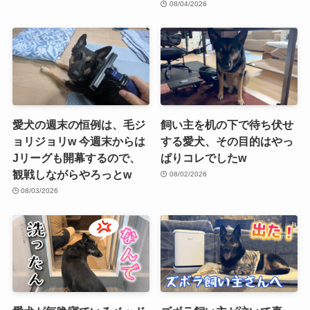
08/04/2026
愛犬の週末の恒例は、毛ジ
飼い主を机の下で待ち伏せ
ョリジョリw 今週末からは
する愛犬、その目的はやっ
Jリーグも開幕するので、
ぱりコレでしたw
観戦しながらやろっとw
08/02/2026
08/03/2026