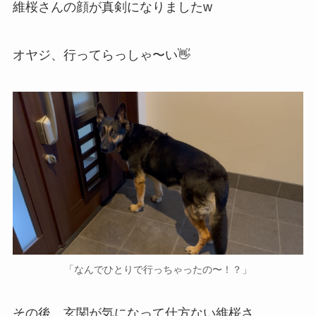
維桜さんの顔が真剣になりましたw
オヤジ、行ってらっしゃ〜い👋
「なんでひとりで行っちゃったの〜！？」
その後、玄関が気になって仕方ない維桜さ