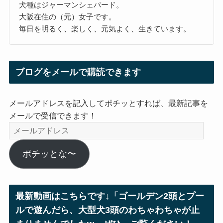
犬種はジャーマンシェパード。
大阪在住の（元）女子です。
毎日を明るく、楽しく、元気よく、生きています。
ブログをメールで購読できます
メールアドレスを記入してポチッとすれば、最新記事を
メールで受信できます！
メ
ー
ル
ポチッとな〜
ア
ド
レ
最新動画はこちらです↓「ゴールデン2頭とプー
ス
ルで遊んだら、大型犬3頭のわちゃわちゃが止