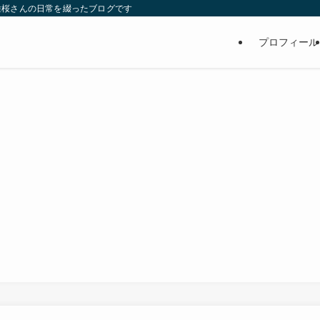
維桜さんの日常を綴ったブログです
プロフィール