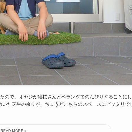
ったので、オヤジが維桜さんとベランダでのんびりすることにし
に敷いた芝生の余りが、ちょうどこちらのスペースにピッタリで