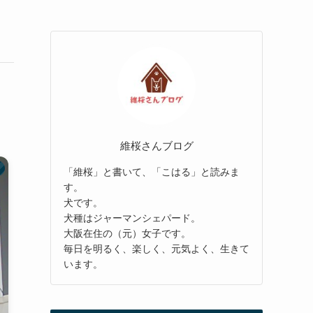
維桜さんブログ
「維桜」と書いて、「こはる」と読みま
す。
犬です。
犬種はジャーマンシェパード。
大阪在住の（元）女子です。
毎日を明るく、楽しく、元気よく、生きて
います。