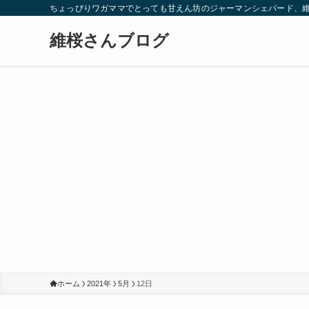
ちょっぴりワガママでとっても甘えん坊のジャーマンシェパード、
維桜さんブログ
ホーム
2021年
5月
12日