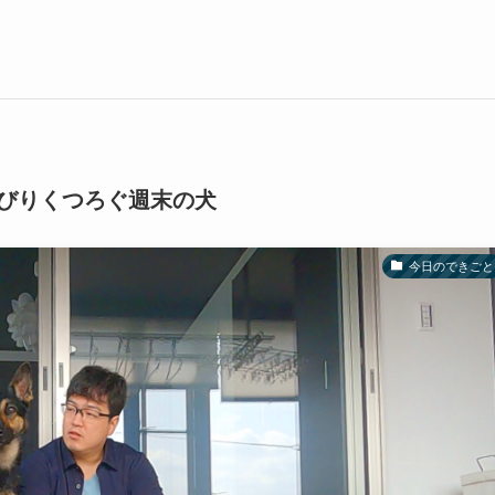
びりくつろぐ週末の犬
今日のできごと