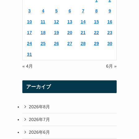
1
2
r
r
3
4
5
6
7
8
9
a
10
11
12
13
14
15
16
m
17
18
19
20
21
22
23
24
25
26
27
28
29
30
31
« 4月
6月 »
アーカイブ
2026年8月
2026年7月
2026年6月