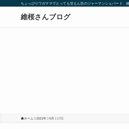
ちょっぴりワガママでとっても甘えん坊のジャーマンシェパード、
維桜さんブログ
ホーム
2021年
5月
17日