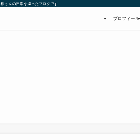
維桜さんの日常を綴ったブログです
プロフィール