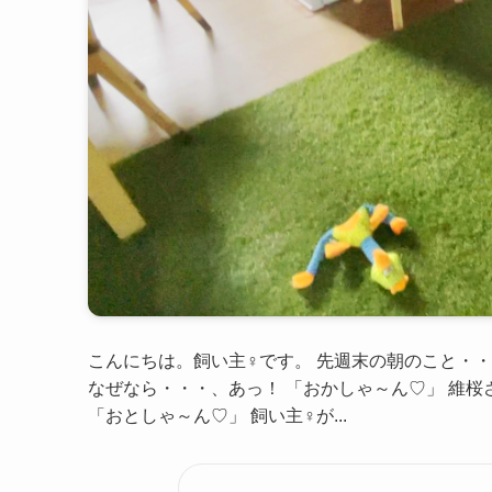
こんにちは。飼い主♀です。 先週末の朝のこと・・
なぜなら・・・、あっ！ 「おかしゃ～ん♡」 維
「おとしゃ～ん♡」 飼い主♀が...