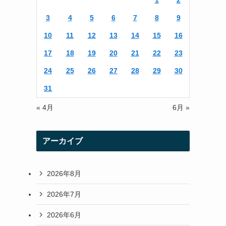
1
2
r
r
3
4
5
6
7
8
9
a
10
11
12
13
14
15
16
m
17
18
19
20
21
22
23
24
25
26
27
28
29
30
31
« 4月
6月 »
アーカイブ
2026年8月
2026年7月
2026年6月