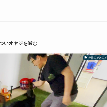
ついオヤジを噛む
今日のできごと