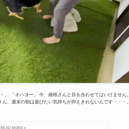
・。 「オハヨー」 今、維桜さんと目を合わせてはいけません
桜さん、週末の朝は遊びたい気持ちが抑えきれないんです・・・