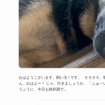
おはようございます。飼い主♀です。 そろそろ、
ん、おはよー！ じゃ、行きましょうか。 「ふぁ～
うふうに、今日も絶好調で...