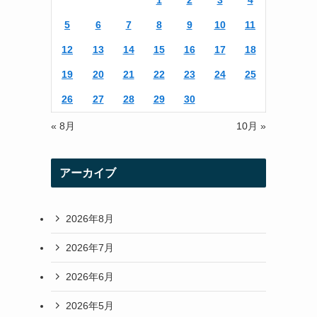
1
2
3
4
r
r
5
6
7
8
9
10
11
a
12
13
14
15
16
17
18
m
19
20
21
22
23
24
25
26
27
28
29
30
« 8月
10月 »
アーカイブ
2026年8月
2026年7月
2026年6月
2026年5月