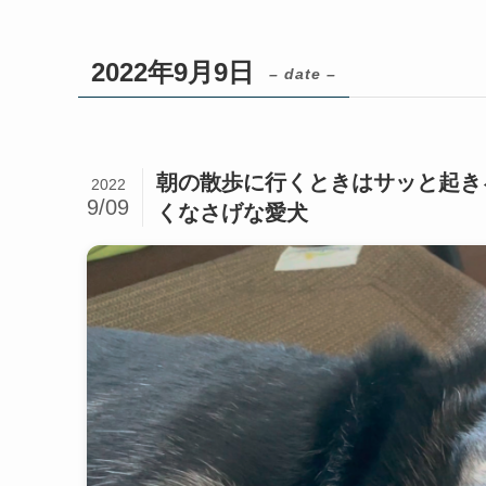
2022年9月9日
– date –
朝の散歩に行くときはサッと起き
2022
9/09
くなさげな愛犬