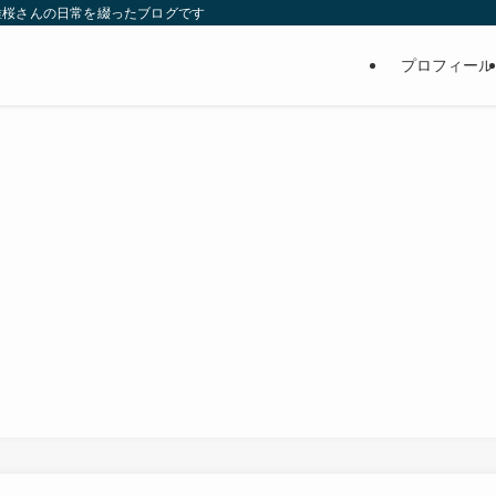
維桜さんの日常を綴ったブログです
プロフィール