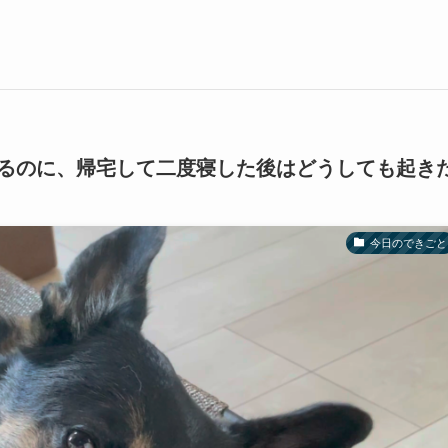
るのに、帰宅して二度寝した後はどうしても起き
今日のできごと