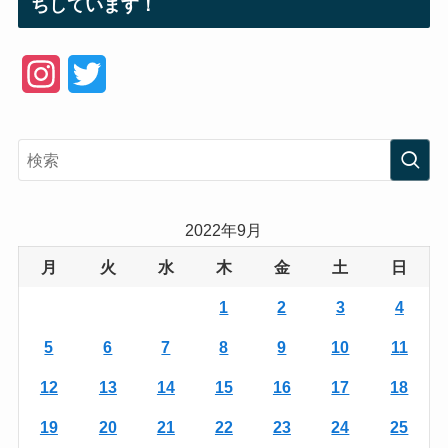
ちしています！
I
T
n
w
s
i
t
t
a
t
2022年9月
g
e
月
火
水
木
金
土
日
r
r
1
2
3
4
a
5
6
7
8
9
10
11
m
12
13
14
15
16
17
18
19
20
21
22
23
24
25