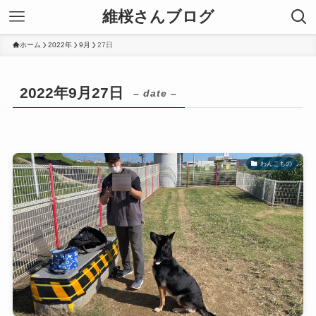
維桜さんブログ
ホーム
2022年
9月
27日
2022年9月27日
– date –
わんこもの