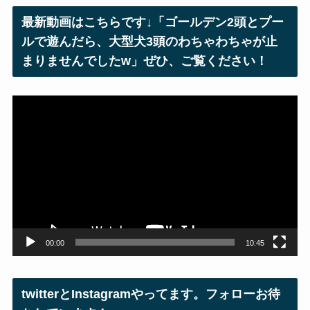
レ
最新動画はこちらです↓「ゴールデン2頭とプー
ス
ルで遊んだら、大型犬3頭のわちゃわちゃが止
まりませんでしたw」ぜひ、ご覧ください！
動
画
プ
レ
ー
ヤ
ー
00:00
10:45
twitterとInstagramやってます。フォローお待