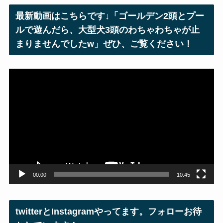
レ
最新動画はこちらです↓「ゴールデン2頭とプー
ス
ルで遊んだら、大型犬3頭のわちゃわちゃが止
まりませんでしたw」ぜひ、ご覧ください！
動
画
プ
レ
ー
ヤ
ー
00:00
10:45
twitterとInstagramやってます。フォローお待