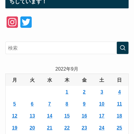
ちしています！
I
T
n
w
s
i
t
t
a
t
2022年9月
g
e
月
火
水
木
金
土
日
r
r
1
2
3
4
a
5
6
7
8
9
10
11
m
12
13
14
15
16
17
18
19
20
21
22
23
24
25