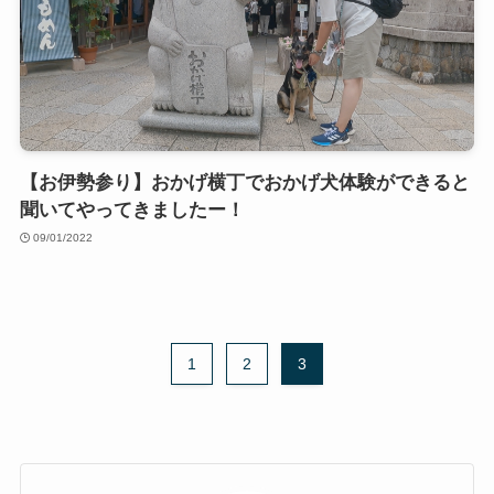
【お伊勢参り】おかげ横丁でおかげ犬体験ができると
聞いてやってきましたー！
09/01/2022
1
2
3