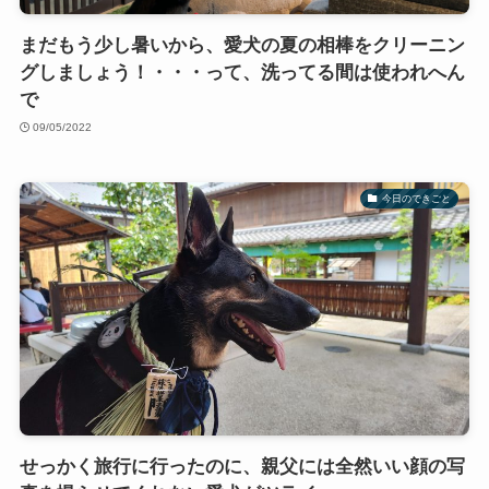
まだもう少し暑いから、愛犬の夏の相棒をクリーニン
グしましょう！・・・って、洗ってる間は使われへん
で
09/05/2022
今日のできごと
せっかく旅行に行ったのに、親父には全然いい顔の写