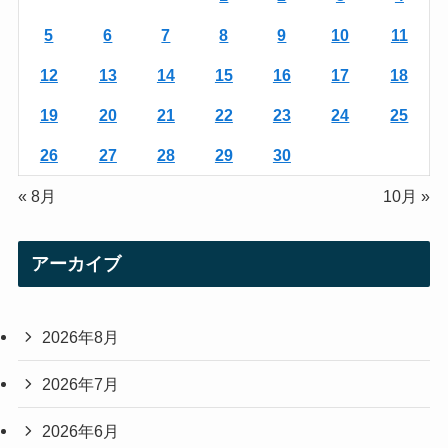
a
5
6
7
8
9
10
11
m
12
13
14
15
16
17
18
19
20
21
22
23
24
25
26
27
28
29
30
« 8月
10月 »
アーカイブ
2026年8月
2026年7月
2026年6月