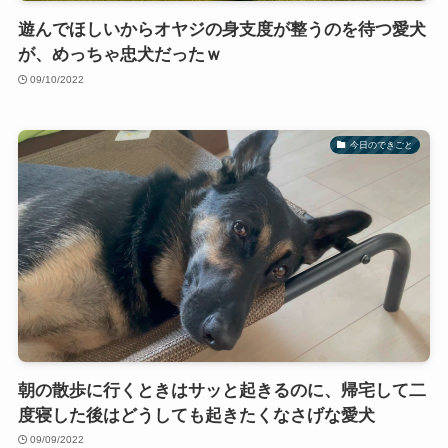
遊んでほしいからオヤジの身支度が整うのを待つ愛犬
が、めっちゃ忠犬だったｗ
09/10/2022
今日のできごと
朝の散歩に行くときはサッと起きるのに、帰宅して二
度寝した後はどうしても起きたくなさげな愛犬
09/09/2022