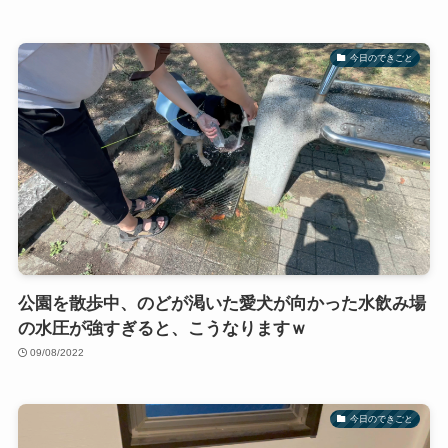
今日のできごと
公園を散歩中、のどが渇いた愛犬が向かった水飲み場
の水圧が強すぎると、こうなりますｗ
09/08/2022
今日のできごと