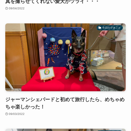
真を撮らせてくれない愛犬がツライ・・・
09/04/2022
今日のできごと
ジャーマンシェパードと初めて旅行したら、めちゃめ
ちゃ楽しかった！
09/03/2022