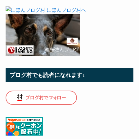
ブログ村でも読者になれます↓