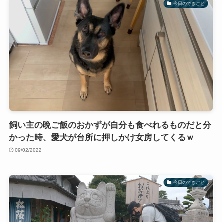
今日のできごと
飼い主の晩ご飯のおかずが自分も食べれるものだと分
かった時、愛犬が台所に押しかけ女房してくるｗ
09/02/2022
今日のできごと