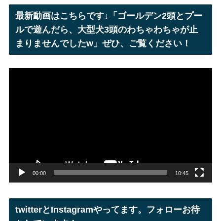
レ
最新動画はこちらです↓「ゴールデン2頭とプー
ス
ルで遊んだら、大型犬3頭のわちゃわちゃが止
まりませんでしたw」ぜひ、ご覧ください！
動
画
プ
レ
ー
ヤ
ー
00:00
10:45
twitterとInstagramやってます。フォローお待