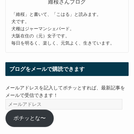
維桜さんブログ
「維桜」と書いて、「こはる」と読みます。
犬です。
犬種はジャーマンシェパード。
大阪在住の（元）女子です。
毎日を明るく、楽しく、元気よく、生きています。
ブログをメールで購読できます
メールアドレスを記入してポチッとすれば、最新記事を
メールで受信できます！
メ
ー
ル
ポチッとな〜
ア
ド