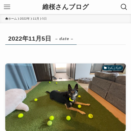
維桜さんブログ
ホーム
2022年
11月
5日
2022年11月5日
– date –
わんこもの