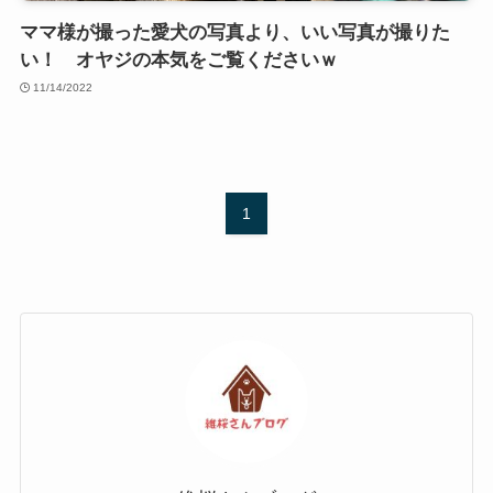
ママ様が撮った愛犬の写真より、いい写真が撮りた
い！ オヤジの本気をご覧くださいｗ
11/14/2022
1