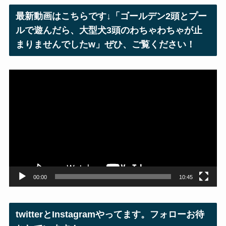
レ
最新動画はこちらです↓「ゴールデン2頭とプー
ス
ルで遊んだら、大型犬3頭のわちゃわちゃが止
まりませんでしたw」ぜひ、ご覧ください！
動
画
プ
レ
ー
ヤ
ー
00:00
10:45
twitterとInstagramやってます。フォローお待