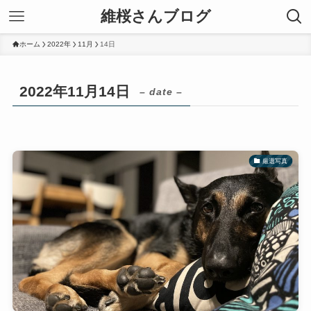
維桜さんブログ
ホーム
2022年
11月
14日
2022年11月14日
– date –
厳選写真