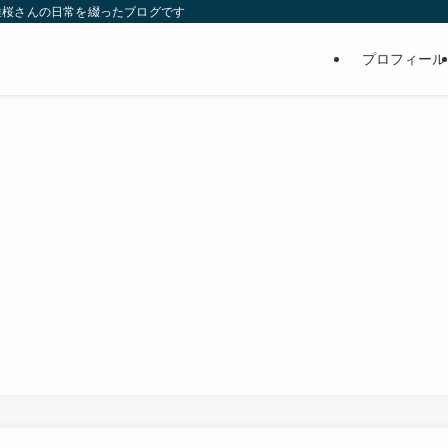
維桜さんの日常を綴ったブログです
プロフィール