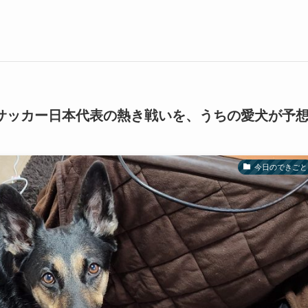
2サッカー日本代表の熱き戦いを、うちの愛犬が予
今日のできごと