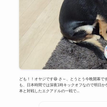
ども！！オヤジです😆 さ～、とうとう今晩開幕です！
も、日本時間では深夜1時キックオフなので明日かな
本と対戦したエクアドルの一戦で...