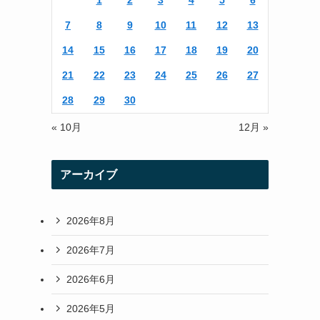
1
2
3
4
5
6
r
r
7
8
9
10
11
12
13
a
14
15
16
17
18
19
20
m
21
22
23
24
25
26
27
28
29
30
« 10月
12月 »
アーカイブ
2026年8月
2026年7月
2026年6月
2026年5月