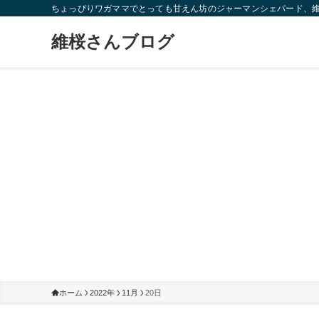
ちょっぴりワガママでとっても甘えん坊のジャーマンシェパード、
維桜さんブログ
ホーム
2022年
11月
20日