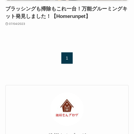
ブラッシングも掃除もこれ一台！万能グルーミングキ
ット発見しました！【Homerunpet】
07/04/2023
1