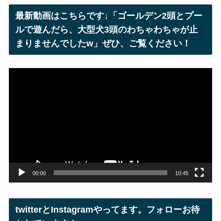
レ
最新動画はこちらです↓「ゴールデン2頭とプー
ス
ルで遊んだら、大型犬3頭のわちゃわちゃが止
まりませんでしたw」ぜひ、ご覧ください！
動
画
プ
レ
ー
ヤ
ー
00:00
10:45
twitterとInstagramやってます。フォローお待