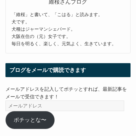
維桜さんブログ
「維桜」と書いて、「こはる」と読みます。
犬です。
犬種はジャーマンシェパード。
大阪在住の（元）女子です。
毎日を明るく、楽しく、元気よく、生きています。
ブログをメールで購読できます
メールアドレスを記入してポチッとすれば、最新記事を
メールで受信できます！
メ
ー
ル
ポチッとな〜
ア
ド