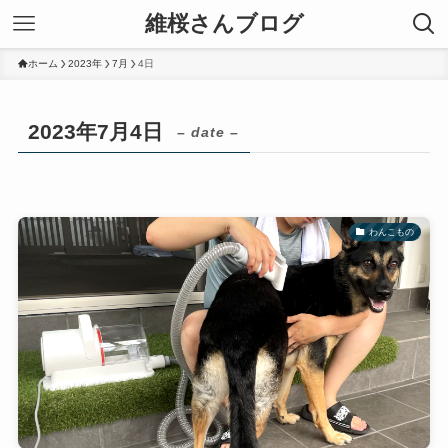
維桜さんブログ
ホーム
2023年
7月
4日
2023年7月4日
– date –
わんこもの