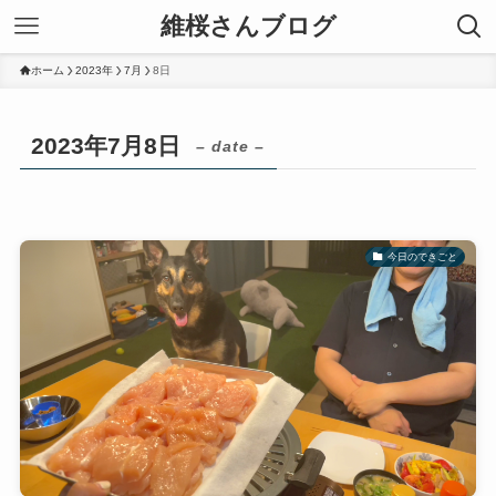
維桜さんブログ
ホーム
2023年
7月
8日
2023年7月8日
– date –
今日のできごと