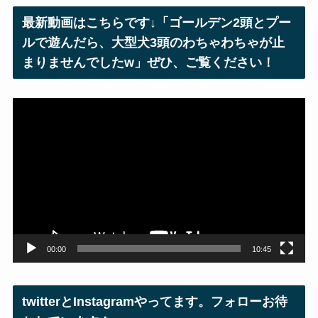
レ
最新動画はこちらです↓「ゴールデン2頭とプー
ス
ルで遊んだら、大型犬3頭のわちゃわちゃが止
まりませんでしたw」ぜひ、ご覧ください！
動
画
プ
レ
ー
ヤ
ー
00:00
10:45
twitterとInstagramやってます。フォローお待