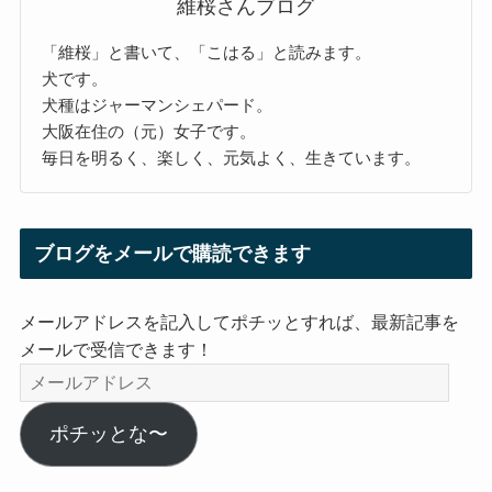
維桜さんブログ
「維桜」と書いて、「こはる」と読みます。
犬です。
犬種はジャーマンシェパード。
大阪在住の（元）女子です。
毎日を明るく、楽しく、元気よく、生きています。
ブログをメールで購読できます
メールアドレスを記入してポチッとすれば、最新記事を
メールで受信できます！
メ
ー
ル
ポチッとな〜
ア
ド