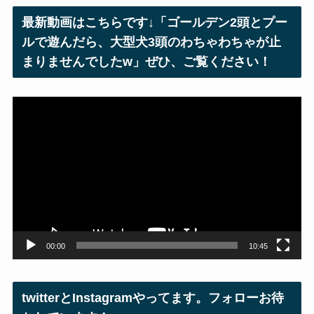
レ
最新動画はこちらです↓「ゴールデン2頭とプー
ス
ルで遊んだら、大型犬3頭のわちゃわちゃが止
まりませんでしたw」ぜひ、ご覧ください！
動
画
プ
レ
ー
ヤ
ー
00:00
10:45
twitterとInstagramやってます。フォローお待