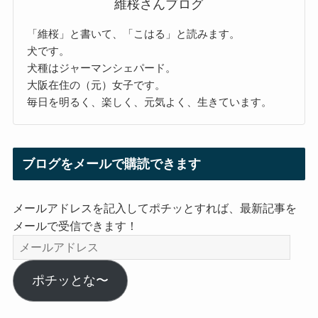
維桜さんブログ
「維桜」と書いて、「こはる」と読みます。
犬です。
犬種はジャーマンシェパード。
大阪在住の（元）女子です。
毎日を明るく、楽しく、元気よく、生きています。
ブログをメールで購読できます
メールアドレスを記入してポチッとすれば、最新記事を
メールで受信できます！
メ
ー
ル
ポチッとな〜
ア
ド