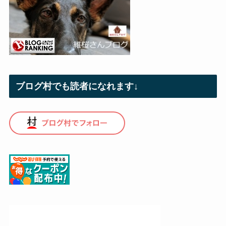
ブログ村でも読者になれます↓