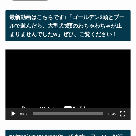
ド
レ
最新動画はこちらです↓「ゴールデン2頭とプー
ス
ルで遊んだら、大型犬3頭のわちゃわちゃが止
まりませんでしたw」ぜひ、ご覧ください！
動
画
プ
レ
ー
ヤ
ー
00:00
10:45