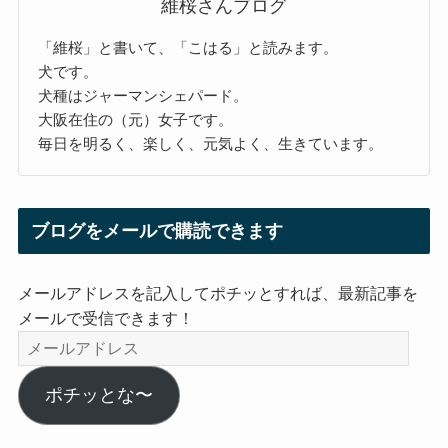
維桜さんブログ
「維桜」と書いて、「こはる」と読みます。
犬です。
犬種はジャーマンシェパード。
大阪在住の（元）女子です。
毎日を明るく、楽しく、元気よく、生きています。
ブログをメールで購読できます
メールアドレスを記入してポチッとすれば、最新記事を
メールで受信できます！
メ
ー
ル
ポチッとな〜
ア
ド