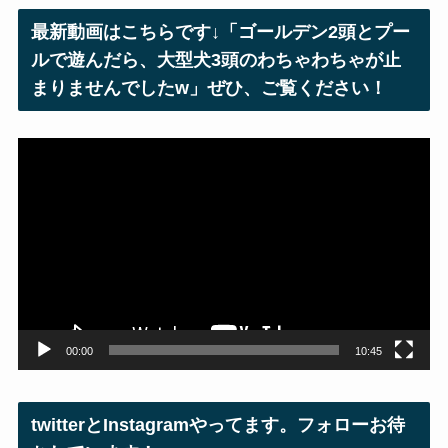
レ
最新動画はこちらです↓「ゴールデン2頭とプー
ス
ルで遊んだら、大型犬3頭のわちゃわちゃが止
まりませんでしたw」ぜひ、ご覧ください！
動
画
プ
レ
ー
ヤ
ー
00:00
10:45
twitterとInstagramやってます。フォローお待