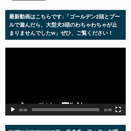
ド
レ
最新動画はこちらです↓「ゴールデン2頭とプー
ス
ルで遊んだら、大型犬3頭のわちゃわちゃが止
まりませんでしたw」ぜひ、ご覧ください！
動
画
プ
レ
ー
ヤ
ー
00:00
10:45