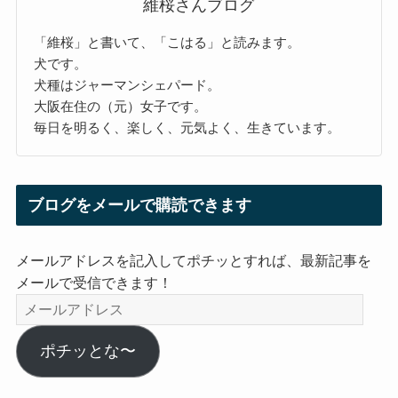
維桜さんブログ
「維桜」と書いて、「こはる」と読みます。
犬です。
犬種はジャーマンシェパード。
大阪在住の（元）女子です。
毎日を明るく、楽しく、元気よく、生きています。
ブログをメールで購読できます
メールアドレスを記入してポチッとすれば、最新記事を
メールで受信できます！
メ
ー
ル
ポチッとな〜
ア
ド