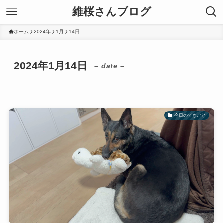
維桜さんブログ
ホーム
2024年
1月
14日
2024年1月14日
– date –
今日のできごと