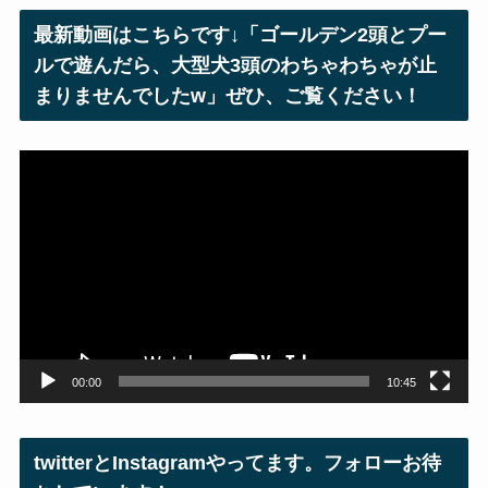
レ
最新動画はこちらです↓「ゴールデン2頭とプー
ス
ルで遊んだら、大型犬3頭のわちゃわちゃが止
まりませんでしたw」ぜひ、ご覧ください！
動
画
プ
レ
ー
ヤ
ー
00:00
10:45
twitterとInstagramやってます。フォローお待