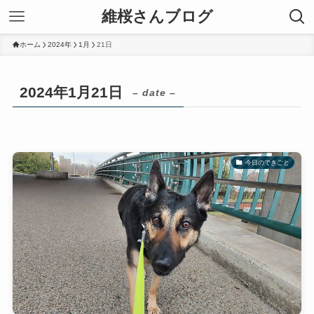
維桜さんブログ
ホーム
2024年
1月
21日
2024年1月21日
– date –
今日のできごと