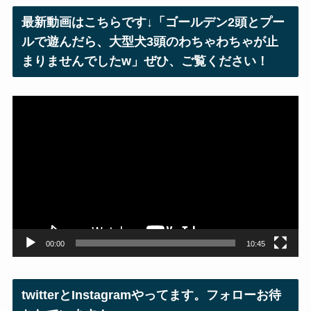
レ
最新動画はこちらです↓「ゴールデン2頭とプー
ス
ルで遊んだら、大型犬3頭のわちゃわちゃが止
まりませんでしたw」ぜひ、ご覧ください！
動
画
プ
レ
ー
ヤ
ー
00:00
10:45
twitterとInstagramやってます。フォローお待