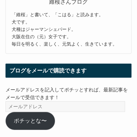
維桜さんブログ
「維桜」と書いて、「こはる」と読みます。
犬です。
犬種はジャーマンシェパード。
大阪在住の（元）女子です。
毎日を明るく、楽しく、元気よく、生きています。
ブログをメールで購読できます
メールアドレスを記入してポチッとすれば、最新記事を
メールで受信できます！
メ
ー
ル
ポチッとな〜
ア
ド