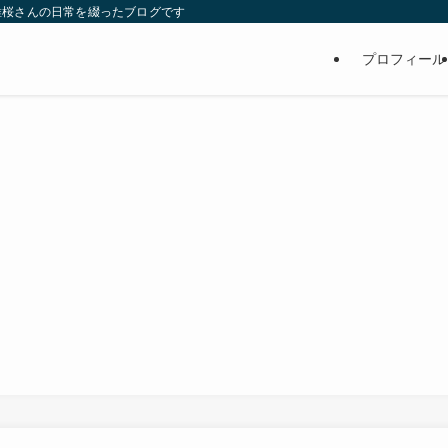
維桜さんの日常を綴ったブログです
プロフィール