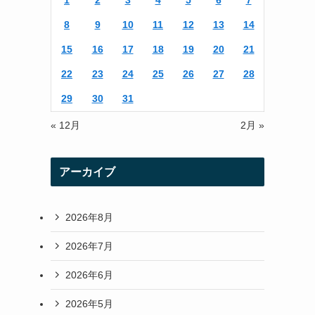
1
2
3
4
5
6
7
r
r
8
9
10
11
12
13
14
a
15
16
17
18
19
20
21
m
22
23
24
25
26
27
28
29
30
31
« 12月
2月 »
アーカイブ
2026年8月
2026年7月
2026年6月
2026年5月