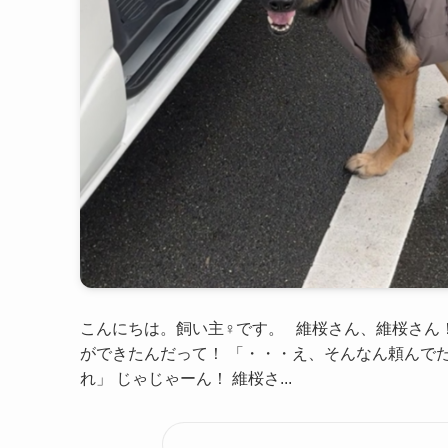
こんにちは。飼い主♀です。 維桜さん、維桜さん
ができたんだって！ 「・・・え、そんなん頼んでた
れ」 じゃじゃーん！ 維桜さ...