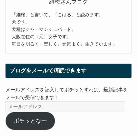
維桜さんブログ
「維桜」と書いて、「こはる」と読みます。
犬です。
犬種はジャーマンシェパード。
大阪在住の（元）女子です。
毎日を明るく、楽しく、元気よく、生きています。
ブログをメールで購読できます
メールアドレスを記入してポチッとすれば、最新記事を
メールで受信できます！
メ
ー
ル
ポチッとな〜
ア
ド