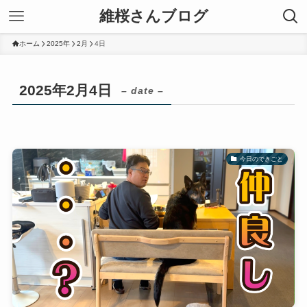
維桜さんブログ
ホーム
2025年
2月
4日
2025年2月4日
– date –
今日のできごと