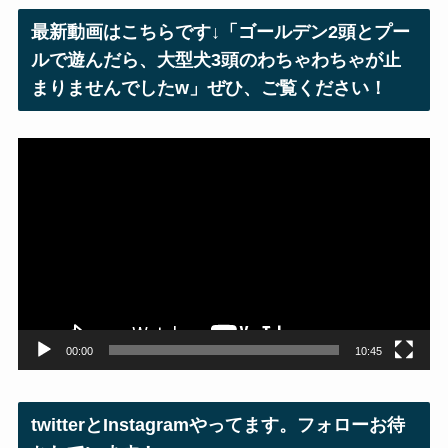
レ
最新動画はこちらです↓「ゴールデン2頭とプー
ス
ルで遊んだら、大型犬3頭のわちゃわちゃが止
まりませんでしたw」ぜひ、ご覧ください！
動
画
プ
レ
ー
ヤ
ー
00:00
10:45
twitterとInstagramやってます。フォローお待