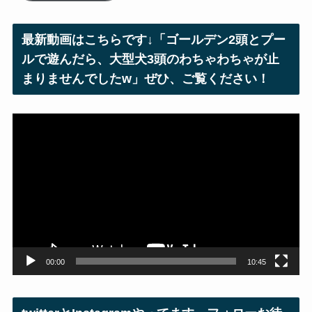
ド
レ
最新動画はこちらです↓「ゴールデン2頭とプー
ス
ルで遊んだら、大型犬3頭のわちゃわちゃが止
まりませんでしたw」ぜひ、ご覧ください！
動
画
プ
レ
ー
ヤ
ー
00:00
10:45