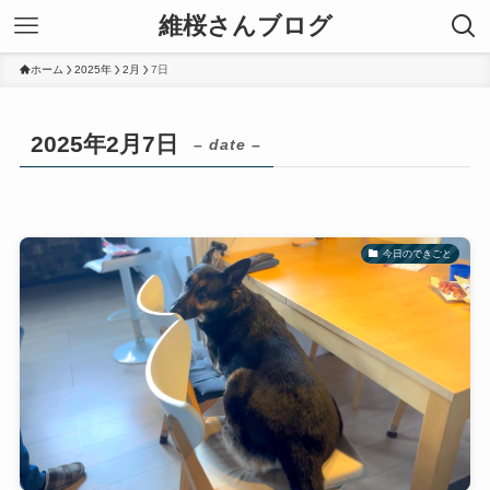
維桜さんブログ
ホーム
2025年
2月
7日
2025年2月7日
– date –
今日のできごと