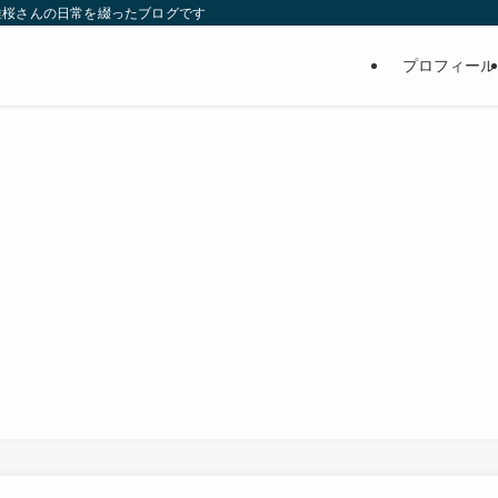
維桜さんの日常を綴ったブログです
プロフィール