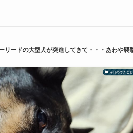
ーリードの大型犬が突進してきて・・・あわや襲
今日のできごと