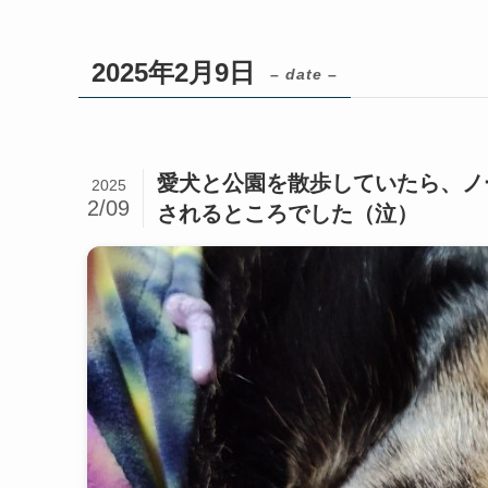
2025年2月9日
– date –
愛犬と公園を散歩していたら、ノ
2025
2/09
されるところでした（泣）