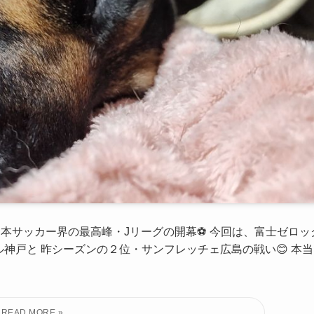
日本サッカー界の最高峰・Jリーグの開幕⚽ 今回は、富士ゼロッ
ル神戸と 昨シーズンの２位・サンフレッチェ広島の戦い😊 本当