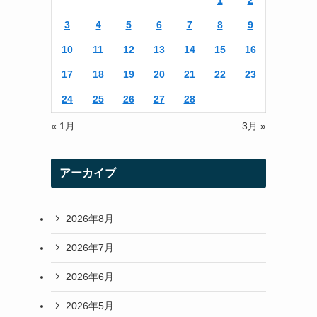
1
2
r
r
3
4
5
6
7
8
9
a
10
11
12
13
14
15
16
m
17
18
19
20
21
22
23
24
25
26
27
28
« 1月
3月 »
アーカイブ
2026年8月
2026年7月
2026年6月
2026年5月