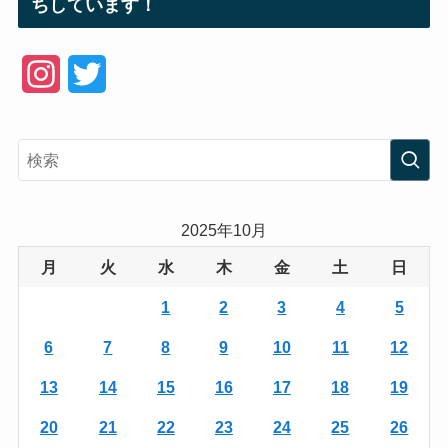
ちしています！
I
T
n
w
s
i
t
t
a
t
2025年10月
g
e
月
火
水
木
金
土
日
r
r
1
2
3
4
5
a
6
7
8
9
10
11
12
m
13
14
15
16
17
18
19
20
21
22
23
24
25
26