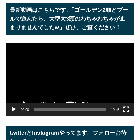
レ
最新動画はこちらです↓「ゴールデン2頭とプー
ス
ルで遊んだら、大型犬3頭のわちゃわちゃが止
まりませんでしたw」ぜひ、ご覧ください！
動
画
プ
レ
ー
ヤ
ー
00:00
10:45
twitterとInstagramやってます。フォローお待