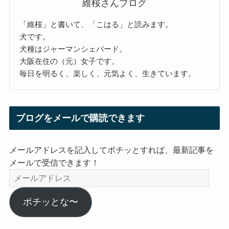
維桜さんブログ
「維桜」と書いて、「こはる」と読みます。
犬です。
犬種はジャーマンシェパード。
大阪在住の（元）女子です。
毎日を明るく、楽しく、元気よく、生きています。
ブログをメールで購読できます
メールアドレスを記入してポチッとすれば、最新記事を
メールで受信できます！
メ
ー
ル
ポチッとな〜
ア
ド