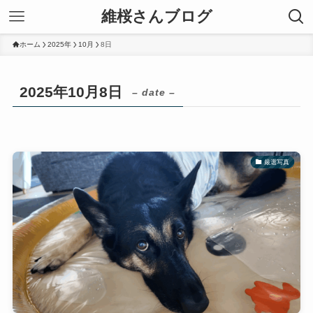
維桜さんブログ
ホーム
2025年
10月
8日
2025年10月8日
– date –
厳選写真