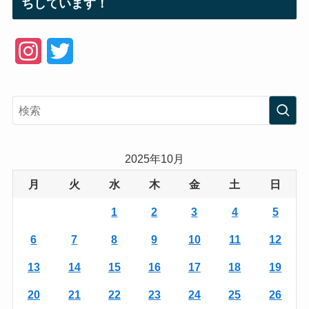
ちしています！
I
T
n
w
s
i
t
t
a
t
2025年10月
g
e
月
火
水
木
金
土
日
r
r
1
2
3
4
5
a
6
7
8
9
10
11
12
m
13
14
15
16
17
18
19
20
21
22
23
24
25
26