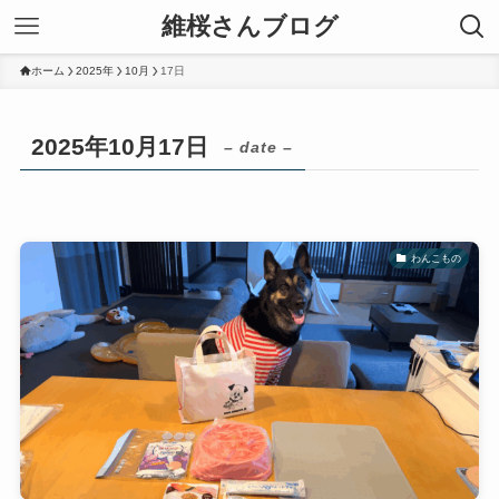
維桜さんブログ
ホーム
2025年
10月
17日
2025年10月17日
– date –
わんこもの