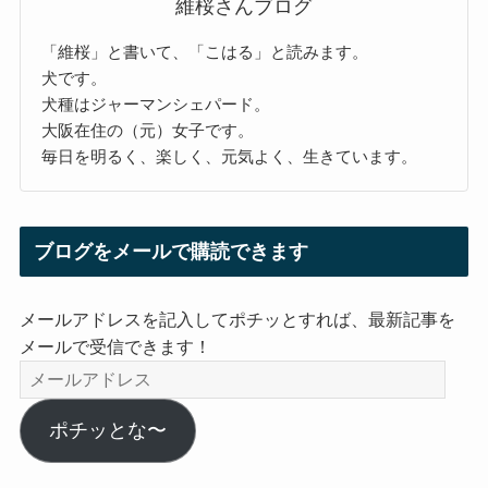
維桜さんブログ
「維桜」と書いて、「こはる」と読みます。
犬です。
犬種はジャーマンシェパード。
大阪在住の（元）女子です。
毎日を明るく、楽しく、元気よく、生きています。
ブログをメールで購読できます
メールアドレスを記入してポチッとすれば、最新記事を
メールで受信できます！
メ
ー
ル
ポチッとな〜
ア
ド