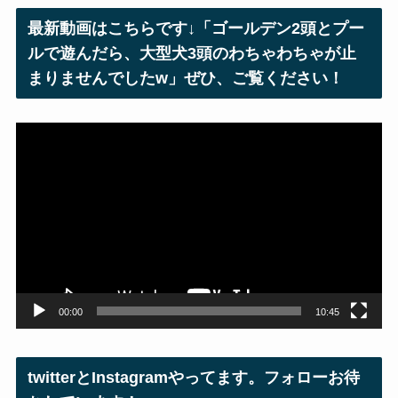
レ
最新動画はこちらです↓「ゴールデン2頭とプー
ス
ルで遊んだら、大型犬3頭のわちゃわちゃが止
まりませんでしたw」ぜひ、ご覧ください！
動
画
プ
レ
ー
ヤ
ー
00:00
10:45
twitterとInstagramやってます。フォローお待