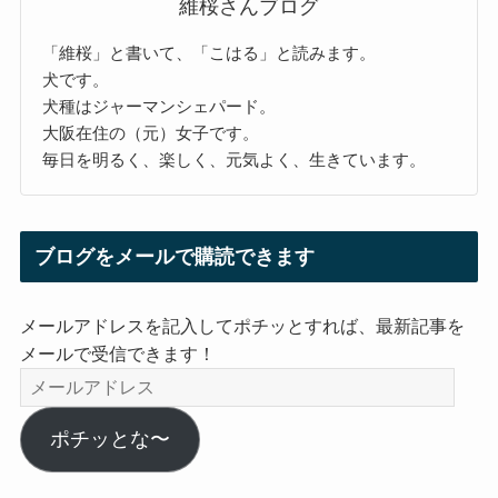
維桜さんブログ
「維桜」と書いて、「こはる」と読みます。
犬です。
犬種はジャーマンシェパード。
大阪在住の（元）女子です。
毎日を明るく、楽しく、元気よく、生きています。
ブログをメールで購読できます
メールアドレスを記入してポチッとすれば、最新記事を
メールで受信できます！
メ
ー
ル
ポチッとな〜
ア
ド