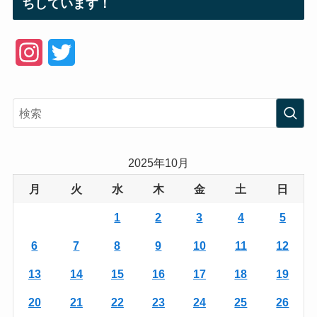
ちしています！
I
T
n
w
s
i
t
t
a
t
2025年10月
g
e
月
火
水
木
金
土
日
r
r
1
2
3
4
5
a
6
7
8
9
10
11
12
m
13
14
15
16
17
18
19
20
21
22
23
24
25
26