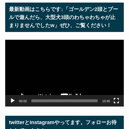
レ
最新動画はこちらです↓「ゴールデン2頭とプー
ス
ルで遊んだら、大型犬3頭のわちゃわちゃが止
まりませんでしたw」ぜひ、ご覧ください！
動
画
プ
レ
ー
ヤ
ー
00:00
10:45
twitterとInstagramやってます。フォローお待