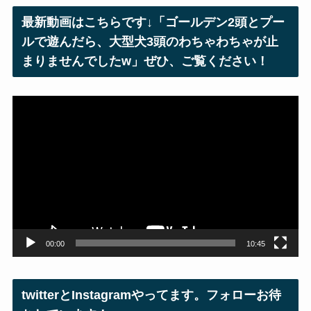
レ
最新動画はこちらです↓「ゴールデン2頭とプー
ス
ルで遊んだら、大型犬3頭のわちゃわちゃが止
まりませんでしたw」ぜひ、ご覧ください！
動
画
プ
レ
ー
ヤ
ー
00:00
10:45
twitterとInstagramやってます。フォローお待