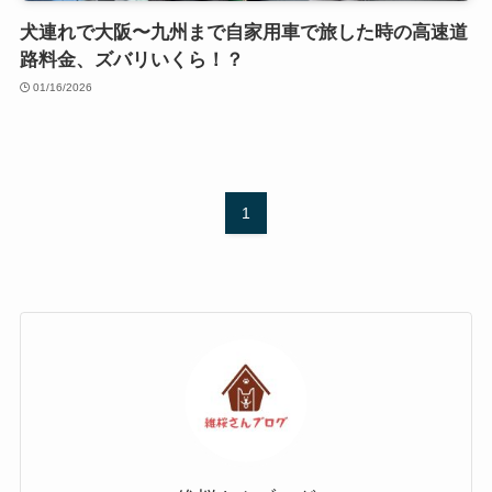
犬連れで大阪〜九州まで自家用車で旅した時の高速道
路料金、ズバリいくら！？
01/16/2026
1