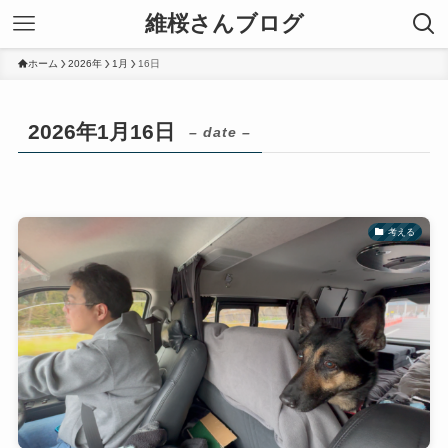
維桜さんブログ
ホーム
2026年
1月
16日
2026年1月16日
– date –
考える