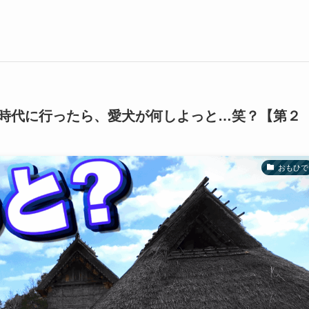
時代に行ったら、愛犬が何しよっと…笑？【第２
おもひで