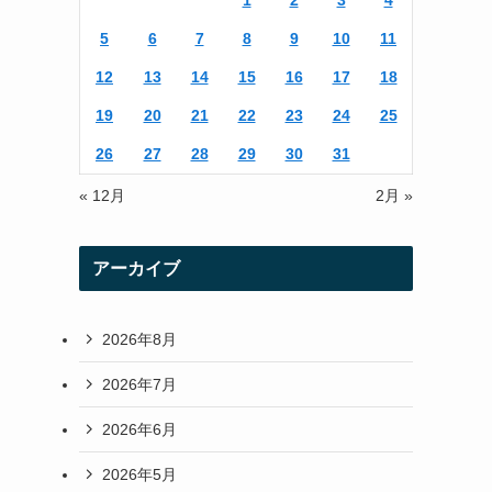
1
2
3
4
r
r
5
6
7
8
9
10
11
a
12
13
14
15
16
17
18
m
19
20
21
22
23
24
25
26
27
28
29
30
31
« 12月
2月 »
アーカイブ
2026年8月
2026年7月
2026年6月
2026年5月