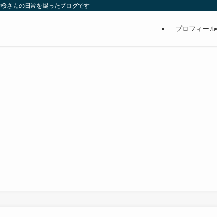
維桜さんの日常を綴ったブログです
プロフィール