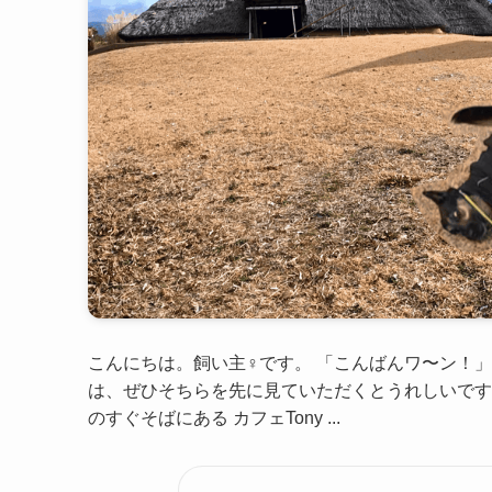
こんにちは。飼い主♀です。 「こんばんワ〜ン！
は、ぜひそちらを先に見ていただくとうれしいです
のすぐそばにある カフェTony ...