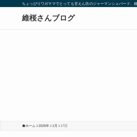
ちょっぴりワガママでとっても甘えん坊のジャーマンシェパード、
維桜さんブログ
ホーム
2026年
1月
17日