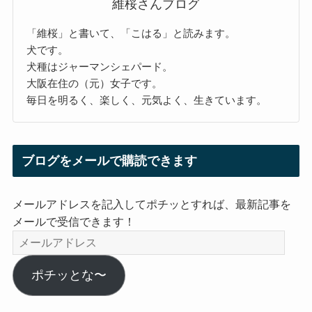
維桜さんブログ
「維桜」と書いて、「こはる」と読みます。
犬です。
犬種はジャーマンシェパード。
大阪在住の（元）女子です。
毎日を明るく、楽しく、元気よく、生きています。
ブログをメールで購読できます
メールアドレスを記入してポチッとすれば、最新記事を
メールで受信できます！
メ
ー
ル
ポチッとな〜
ア
ド