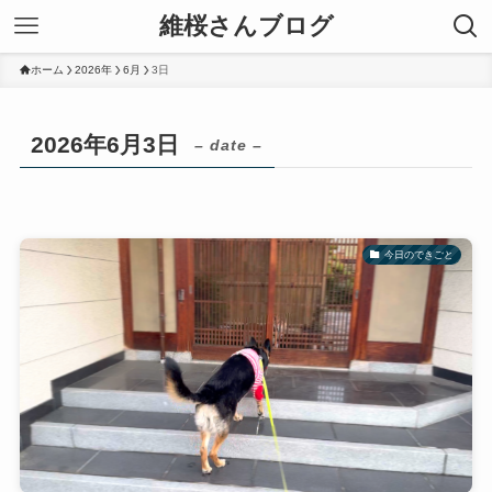
維桜さんブログ
ホーム
2026年
6月
3日
2026年6月3日
– date –
今日のできごと