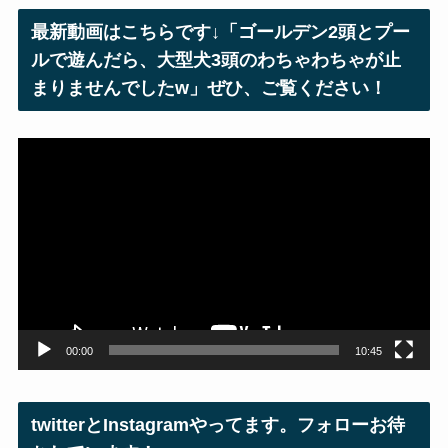
レ
最新動画はこちらです↓「ゴールデン2頭とプー
ス
ルで遊んだら、大型犬3頭のわちゃわちゃが止
まりませんでしたw」ぜひ、ご覧ください！
動
画
プ
レ
ー
ヤ
ー
00:00
10:45
twitterとInstagramやってます。フォローお待