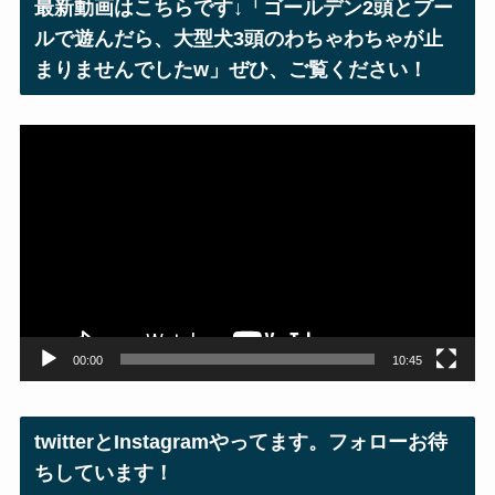
最新動画はこちらです↓「ゴールデン2頭とプー
ス
ルで遊んだら、大型犬3頭のわちゃわちゃが止
まりませんでしたw」ぜひ、ご覧ください！
動
画
プ
レ
ー
ヤ
ー
00:00
10:45
twitterとInstagramやってます。フォローお待
ちしています！