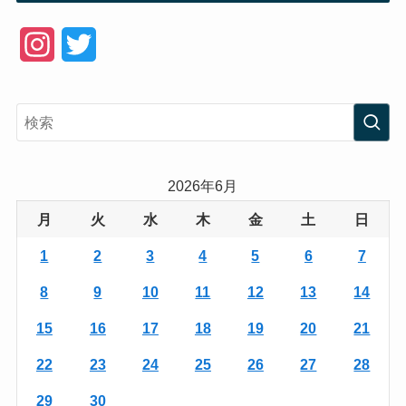
I
T
n
w
s
i
t
t
a
t
2026年6月
g
e
月
火
水
木
金
土
日
r
r
1
2
3
4
5
6
7
a
8
9
10
11
12
13
14
m
15
16
17
18
19
20
21
22
23
24
25
26
27
28
29
30