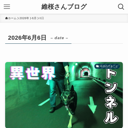
維桜さんブログ
ホーム
2026年
6月
6日
2026年6月6日
– date –
今日のできごと