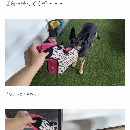
ほら〜持ってくぞ〜〜〜
「ちょっと！やめてっ」