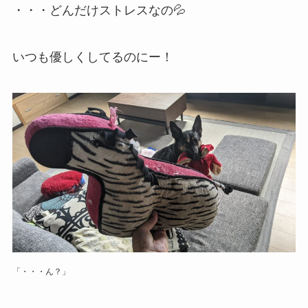
・・・どんだけストレスなの💦
いつも優しくしてるのにー！
「・・・ん？」