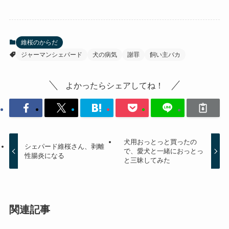
維桜のからだ
ジャーマンシェパード
犬の病気
謝罪
飼い主バカ
よかったらシェアしてね！
犬用おっとっと買ったの
シェパード維桜さん、剥離
で、愛犬と一緒におっとっ
性腸炎になる
と三昧してみた
関連記事