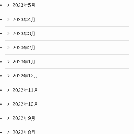
2023年5月
2023年4月
2023年3月
2023年2月
2023年1月
2022年12月
2022年11月
2022年10月
2022年9月
2022年8月