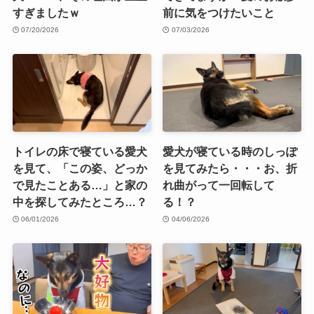
すぎましたｗ
前に気をつけたいこと
07/20/2026
07/03/2026
トイレの床で寝ている愛犬
愛犬が寝ている時のしっぽ
を見て、「この姿、どっか
を見てみたら・・・お、折
で見たことある…」と家の
れ曲がって一回転して
中を探してみたところ…？
る！？
06/01/2026
04/06/2026