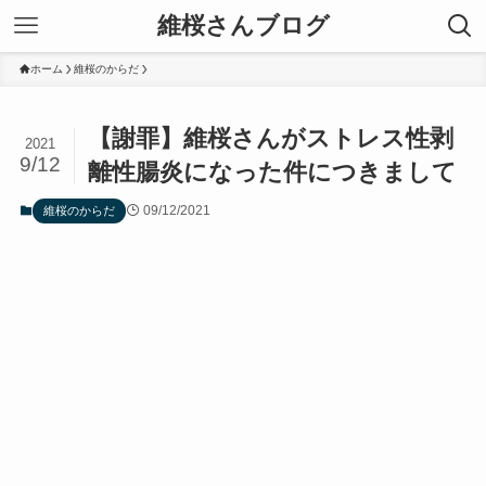
維桜さんブログ
ホーム
維桜のからだ
【謝罪】維桜さんがストレス性剥
2021
9/12
離性腸炎になった件につきまして
09/12/2021
維桜のからだ