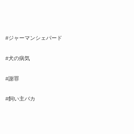
#ジャーマンシェパード
#犬の病気
#謝罪
#飼い主バカ