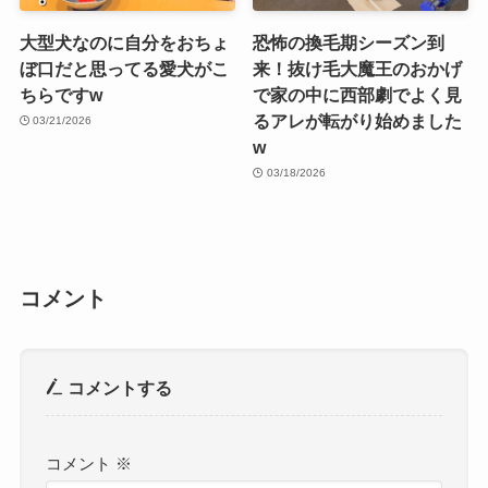
大型犬なのに自分をおちょ
恐怖の換毛期シーズン到
ぼ口だと思ってる愛犬がこ
来！抜け毛大魔王のおかげ
ちらですw
で家の中に西部劇でよく見
るアレが転がり始めました
03/21/2026
w
03/18/2026
コメント
コメントする
コメント
※