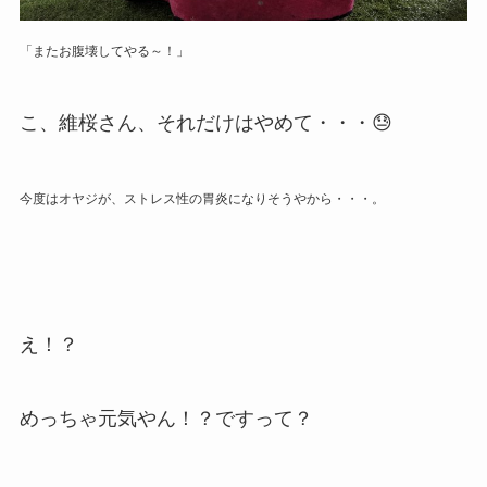
「またお腹壊してやる～！」
こ、維桜さん、それだけはやめて・・・😓
今度はオヤジが、ストレス性の胃炎になりそうやから・・・。
え！？
めっちゃ元気やん！？ですって？