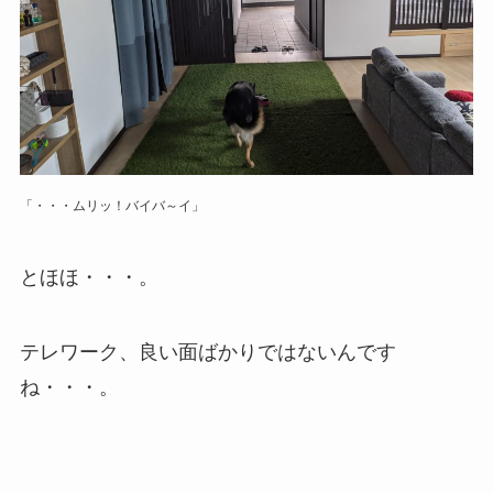
「・・・ムリッ！バイバ～イ」
とほほ・・・。
テレワーク、良い面ばかりではないんです
ね・・・。