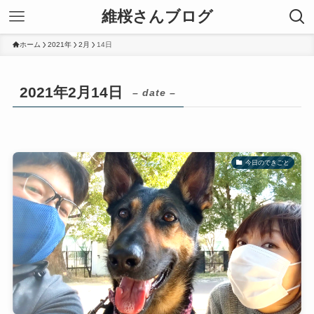
維桜さんブログ
ホーム
2021年
2月
14日
2021年2月14日
– date –
今日のできごと