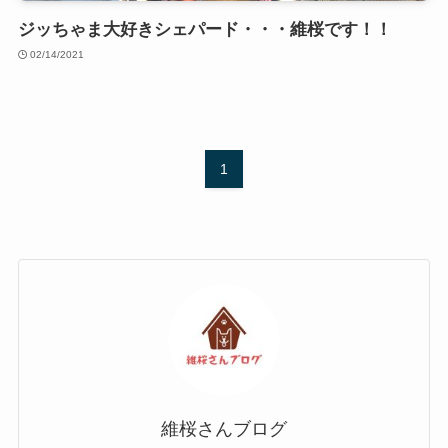
ジッちゃま大好きシェパード・・・維桜です！！
02/14/2021
1
維桜さんブログ