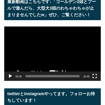
最新動画はこちらです↓「ゴールデン2頭とプー
ス
ルで遊んだら、大型犬3頭のわちゃわちゃが止
まりませんでしたw」ぜひ、ご覧ください！
動
画
プ
レ
ー
ヤ
ー
00:00
10:45
twitterとInstagramやってます。フォローお待
ちしています！