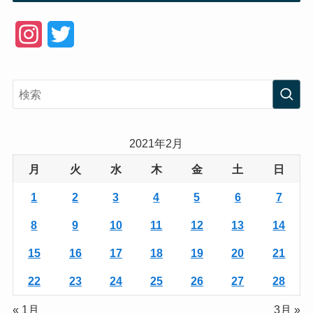
I
T
n
w
s
i
t
t
a
t
2021年2月
g
e
月
火
水
木
金
土
日
r
r
1
2
3
4
5
6
7
a
8
9
10
11
12
13
14
m
15
16
17
18
19
20
21
22
23
24
25
26
27
28
« 1月
3月 »