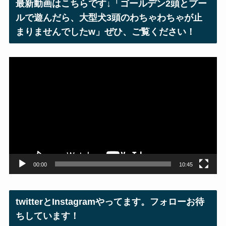
最新動画はこちらです↓「ゴールデン2頭とプー
ス
ルで遊んだら、大型犬3頭のわちゃわちゃが止
まりませんでしたw」ぜひ、ご覧ください！
動
画
プ
レ
ー
ヤ
ー
00:00
10:45
twitterとInstagramやってます。フォローお待
ちしています！