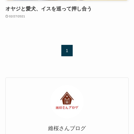
オヤジと愛犬、イスを巡って押し合う
02/27/2021
1
維桜さんブログ