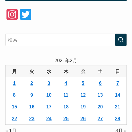
I
T
n
w
s
i
t
t
a
t
2021年2月
g
e
月
火
水
木
金
土
日
r
r
1
2
3
4
5
6
7
a
8
9
10
11
12
13
14
m
15
16
17
18
19
20
21
22
23
24
25
26
27
28
« 1月
3月 »