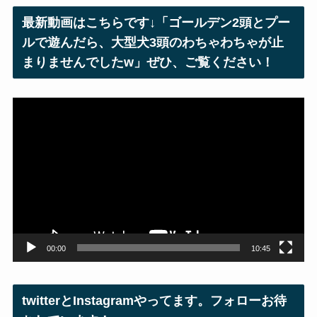
レ
最新動画はこちらです↓「ゴールデン2頭とプー
ス
ルで遊んだら、大型犬3頭のわちゃわちゃが止
まりませんでしたw」ぜひ、ご覧ください！
動
画
プ
レ
ー
ヤ
ー
00:00
10:45
twitterとInstagramやってます。フォローお待