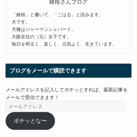
維桜さんブログ
「維桜」と書いて、「こはる」と読みます。
犬です。
犬種はジャーマンシェパード。
大阪在住の（元）女子です。
毎日を明るく、楽しく、元気よく、生きています。
ブログをメールで購読できます
メールアドレスを記入してポチッとすれば、最新記事を
メールで受信できます！
メ
ー
ル
ポチッとな〜
ア
ド