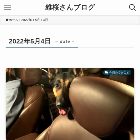
維桜さんブログ
ホーム
2022年
5月
4日
2022年5月4日
– date –
今日のできごと