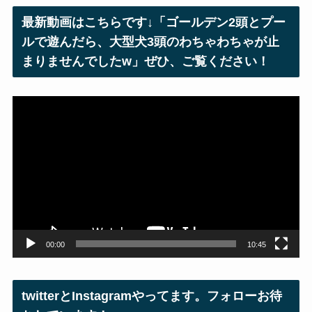
レ
最新動画はこちらです↓「ゴールデン2頭とプー
ス
ルで遊んだら、大型犬3頭のわちゃわちゃが止
まりませんでしたw」ぜひ、ご覧ください！
動
画
プ
レ
ー
ヤ
ー
00:00
10:45
twitterとInstagramやってます。フォローお待