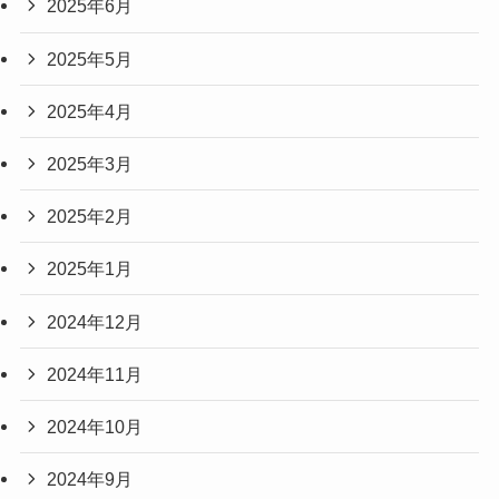
2025年6月
2025年5月
2025年4月
2025年3月
2025年2月
2025年1月
2024年12月
2024年11月
2024年10月
2024年9月