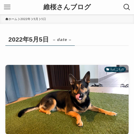
維桜さんブログ
ホーム
2022年
5月
5日
2022年5月5日
– date –
わんこもの