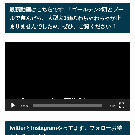
レ
最新動画はこちらです↓「ゴールデン2頭とプー
ス
ルで遊んだら、大型犬3頭のわちゃわちゃが止
まりませんでしたw」ぜひ、ご覧ください！
動
画
プ
レ
ー
ヤ
ー
00:00
10:45
twitterとInstagramやってます。フォローお待