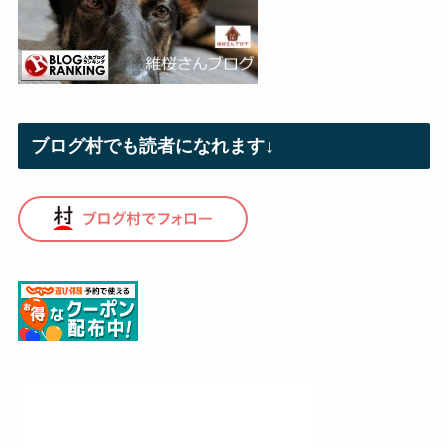
ブログ村でも読者になれます↓