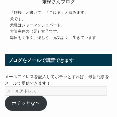
維桜さんブログ
「維桜」と書いて、「こはる」と読みます。
犬です。
犬種はジャーマンシェパード。
大阪在住の（元）女子です。
毎日を明るく、楽しく、元気よく、生きています。
ブログをメールで購読できます
メールアドレスを記入してポチッとすれば、最新記事を
メールで受信できます！
メ
ー
ル
ポチッとな〜
ア
ド