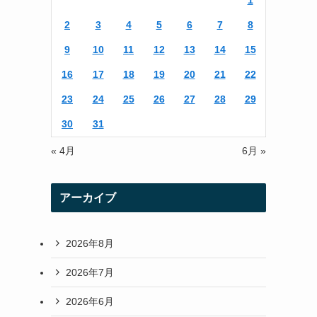
1
r
r
2
3
4
5
6
7
8
a
9
10
11
12
13
14
15
m
16
17
18
19
20
21
22
23
24
25
26
27
28
29
30
31
« 4月
6月 »
アーカイブ
2026年8月
2026年7月
2026年6月