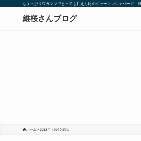
ちょっぴりワガママでとっても甘えん坊のジャーマンシェパード、
維桜さんブログ
ホーム
2022年
5月
25日