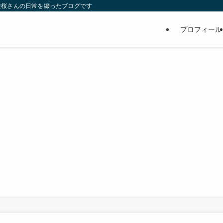
維桜さんの日常を綴ったブログです
プロフィール