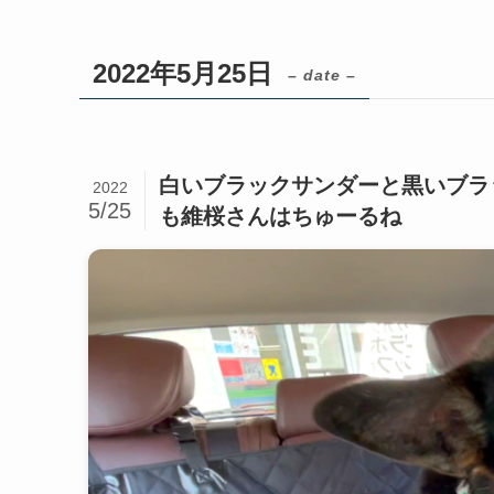
2022年5月25日
– date –
白いブラックサンダーと黒いブラ
2022
5/25
も維桜さんはちゅーるね