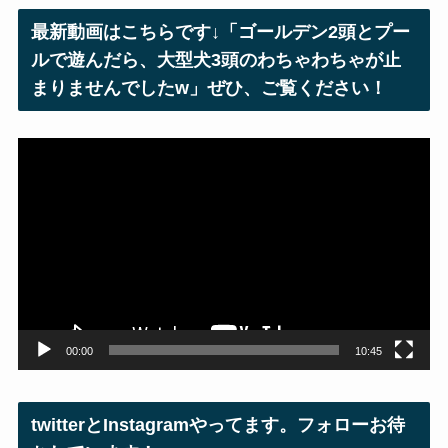
レ
最新動画はこちらです↓「ゴールデン2頭とプー
ス
ルで遊んだら、大型犬3頭のわちゃわちゃが止
まりませんでしたw」ぜひ、ご覧ください！
動
画
プ
レ
ー
ヤ
ー
00:00
10:45
twitterとInstagramやってます。フォローお待