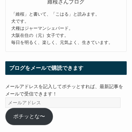
維桜さんブログ
「維桜」と書いて、「こはる」と読みます。
犬です。
犬種はジャーマンシェパード。
大阪在住の（元）女子です。
毎日を明るく、楽しく、元気よく、生きています。
ブログをメールで購読できます
メールアドレスを記入してポチッとすれば、最新記事を
メールで受信できます！
メ
ー
ル
ポチッとな〜
ア
ド