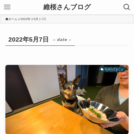
維桜さんブログ
ホーム
2022年
5月
7日
2022年5月7日
– date –
今日のできごと