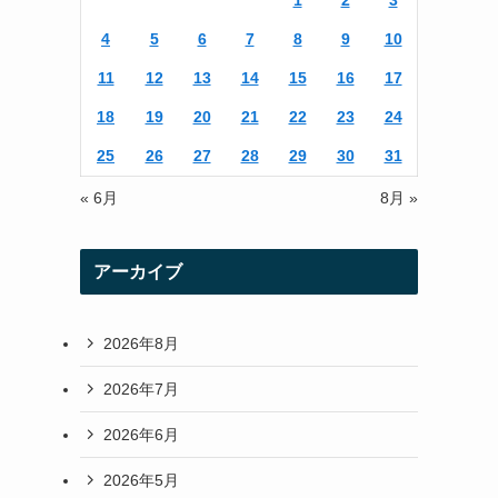
1
2
3
r
r
4
5
6
7
8
9
10
a
11
12
13
14
15
16
17
m
18
19
20
21
22
23
24
25
26
27
28
29
30
31
« 6月
8月 »
アーカイブ
2026年8月
2026年7月
2026年6月
2026年5月