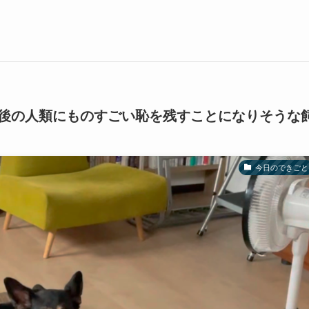
後の人類にものすごい恥を残すことになりそうな
今日のできごと