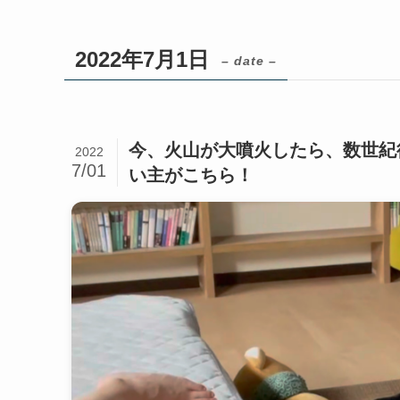
2022年7月1日
– date –
今、火山が大噴火したら、数世紀
2022
7/01
い主がこちら！