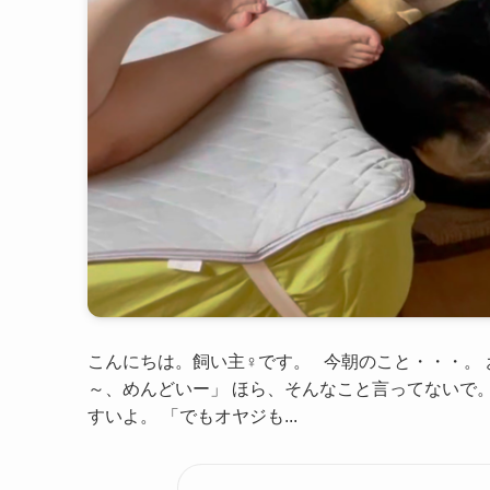
こんにちは。飼い主♀です。 今朝のこと・・・。 
～、めんどいー」 ほら、そんなこと言ってないで
すいよ。 「でもオヤジも...