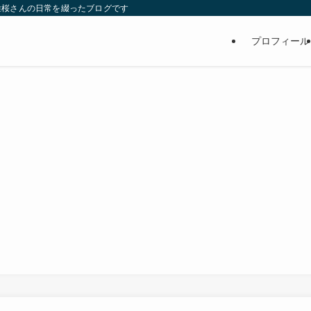
維桜さんの日常を綴ったブログです
プロフィール