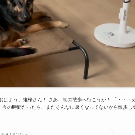
おはよう、維桜さん！ さあ、朝の散歩へ行こうか！ 「・・・
。 今の時間だったら、まだそんなに暑くなってないから散歩し