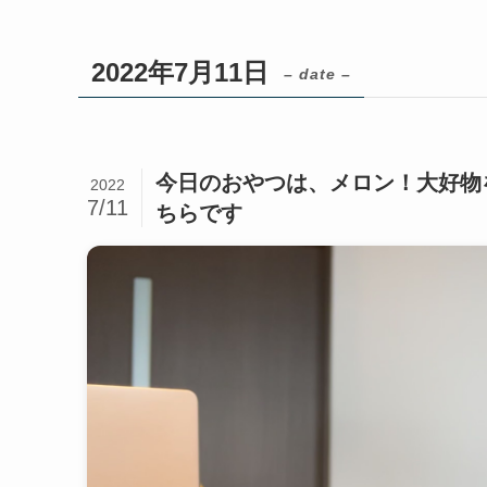
2022年7月11日
– date –
今日のおやつは、メロン！大好物
2022
7/11
ちらです