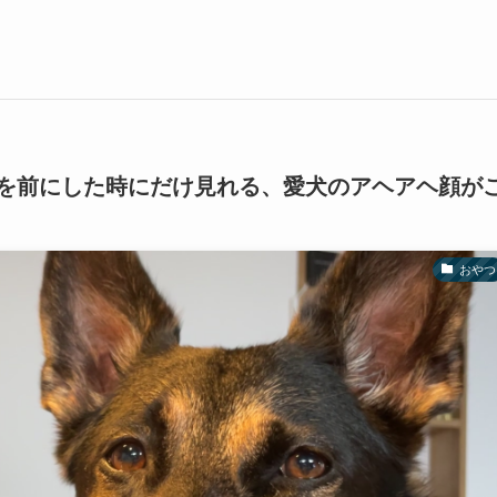
を前にした時にだけ見れる、愛犬のアヘアヘ顔が
おやつ