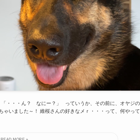
♡ 「・・・ん？ なにー？」 っていうか、その前に、オヤジの
ちゃいました～！ 維桜さんの好きなメｒ・・・って、何やって