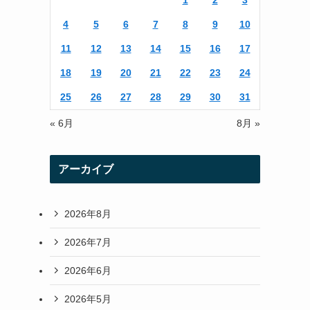
1
2
3
r
r
4
5
6
7
8
9
10
a
11
12
13
14
15
16
17
m
18
19
20
21
22
23
24
25
26
27
28
29
30
31
« 6月
8月 »
アーカイブ
2026年8月
2026年7月
2026年6月
2026年5月