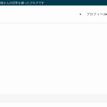
維桜さんの日常を綴ったブログです
プロフィール