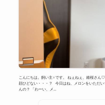
こんにちは。飼い主♀です。 ねぇねぇ、維桜さん
顔ひどない・・・？ 今日はね、メロンをいただい
んの？ 「わーい、メ...