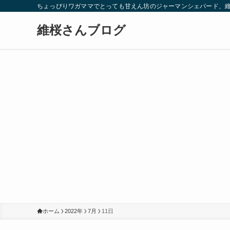
ちょっぴりワガママでとっても甘えん坊のジャーマンシェパード、
維桜さんブログ
ホーム
2022年
7月
11日