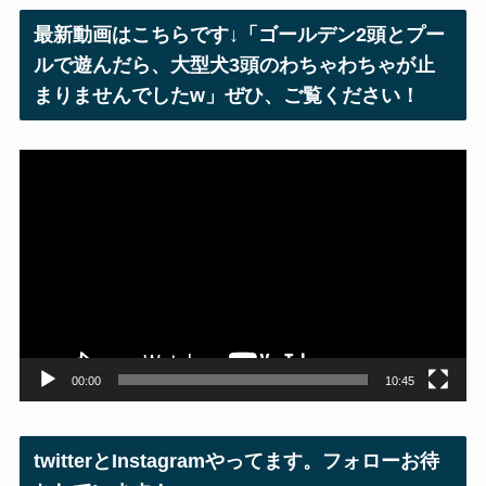
レ
最新動画はこちらです↓「ゴールデン2頭とプー
ス
ルで遊んだら、大型犬3頭のわちゃわちゃが止
まりませんでしたw」ぜひ、ご覧ください！
動
画
プ
レ
ー
ヤ
ー
00:00
10:45
twitterとInstagramやってます。フォローお待