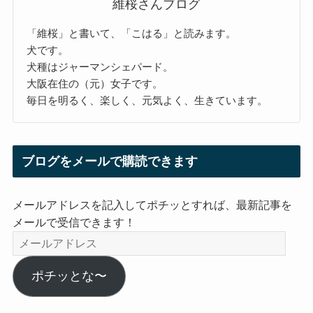
維桜さんブログ
「維桜」と書いて、「こはる」と読みます。
犬です。
犬種はジャーマンシェパード。
大阪在住の（元）女子です。
毎日を明るく、楽しく、元気よく、生きています。
ブログをメールで購読できます
メールアドレスを記入してポチッとすれば、最新記事を
メールで受信できます！
メ
ー
ル
ポチッとな〜
ア
ド