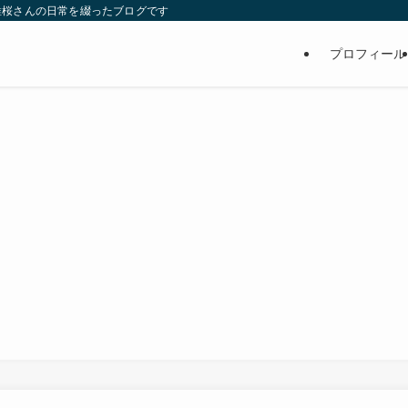
維桜さんの日常を綴ったブログです
プロフィール