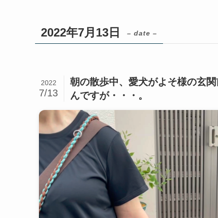
2022年7月13日
– date –
朝の散歩中、愛犬がよそ様の玄関
2022
7/13
んですが・・・。