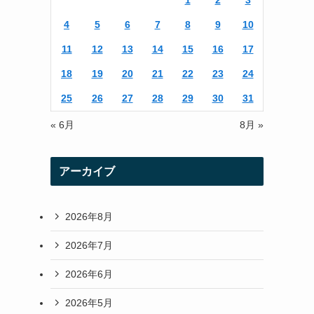
1
2
3
r
r
4
5
6
7
8
9
10
a
11
12
13
14
15
16
17
m
18
19
20
21
22
23
24
25
26
27
28
29
30
31
« 6月
8月 »
アーカイブ
2026年8月
2026年7月
2026年6月
2026年5月