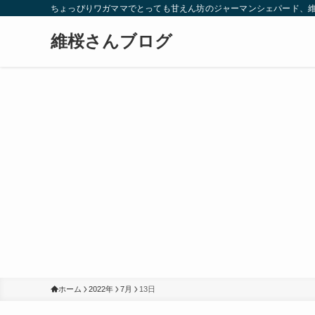
ちょっぴりワガママでとっても甘えん坊のジャーマンシェパード、
維桜さんブログ
ホーム
2022年
7月
13日