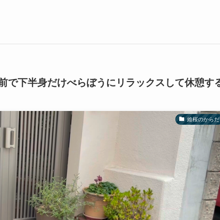
前で下半身だけべらぼうにリラックスして休憩す
維桜のからだ