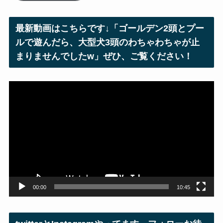
ド
レ
最新動画はこちらです↓「ゴールデン2頭とプー
ス
ルで遊んだら、大型犬3頭のわちゃわちゃが止
まりませんでしたw」ぜひ、ご覧ください！
動
画
プ
レ
ー
ヤ
ー
00:00
10:45