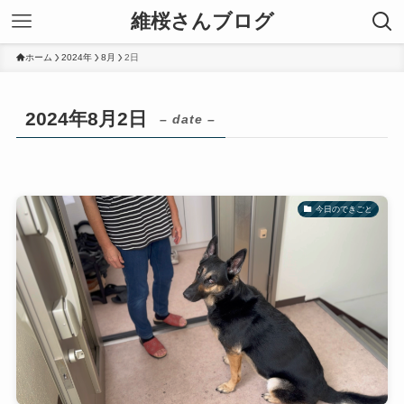
維桜さんブログ
ホーム
2024年
8月
2日
2024年8月2日
– date –
今日のできごと