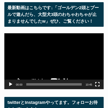
レ
最新動画はこちらです↓「ゴールデン2頭とプー
ス
ルで遊んだら、大型犬3頭のわちゃわちゃが止
まりませんでしたw」ぜひ、ご覧ください！
動
画
プ
レ
ー
ヤ
ー
00:00
10:45
twitterとInstagramやってます。フォローお待