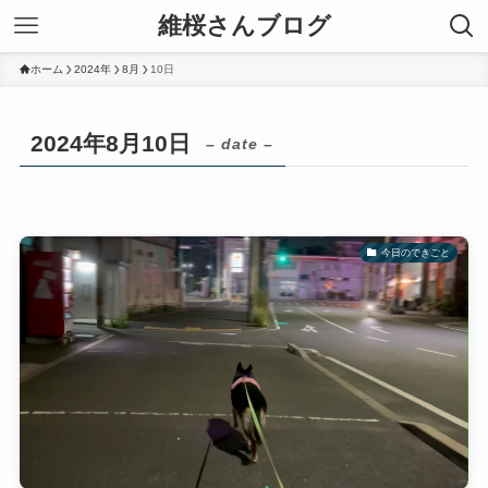
維桜さんブログ
ホーム
2024年
8月
10日
2024年8月10日
– date –
今日のできごと