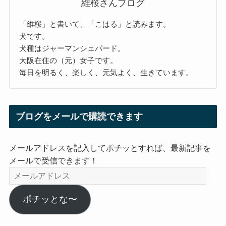
維桜さんブログ
「維桜」と書いて、「こはる」と読みます。
犬です。
犬種はジャーマンシェパード。
大阪在住の（元）女子です。
毎日を明るく、楽しく、元気よく、生きています。
ブログをメールで購読できます
メールアドレスを記入してポチッとすれば、最新記事を
メールで受信できます！
メ
ー
ル
ポチッとな〜
ア
ド