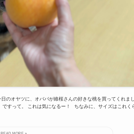
今日のオヤツに、オババが維桜さんの好きな桃を買ってくれま
」ですって。 これは気になるー！ ちなみに、サイズはこれく