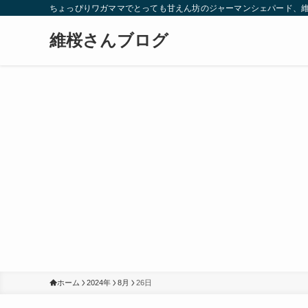
ちょっぴりワガママでとっても甘えん坊のジャーマンシェパード、
維桜さんブログ
ホーム
2024年
8月
26日