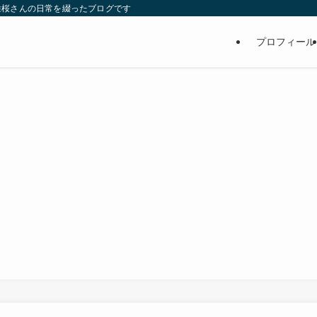
維桜さんの日常を綴ったブログです
プロフィール