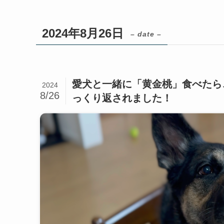
2024年8月26日
– date –
愛犬と一緒に「黄金桃」食べたら
2024
8/26
っくり返されました！