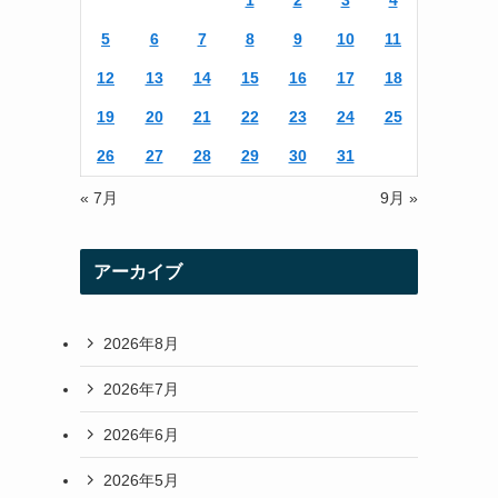
1
2
3
4
r
r
5
6
7
8
9
10
11
a
12
13
14
15
16
17
18
m
19
20
21
22
23
24
25
26
27
28
29
30
31
« 7月
9月 »
アーカイブ
2026年8月
2026年7月
2026年6月
2026年5月