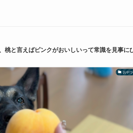
、桃と言えばピンクがおいしいって常識を見事に
おやつ