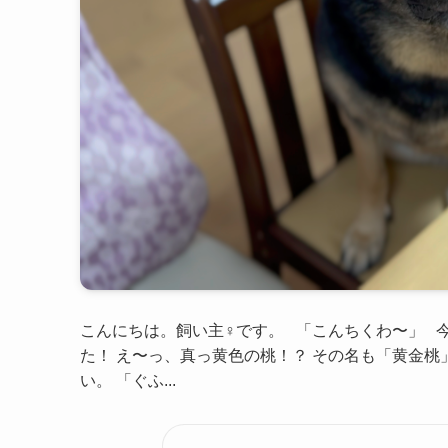
こんにちは。飼い主♀です。 「こんちくわ〜」 
た！ え〜っ、真っ黄色の桃！？ その名も「黄金桃
い。 「ぐふ...