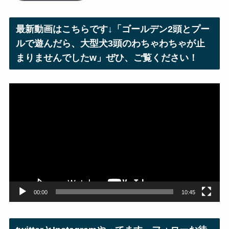
ド
レ
最新動画はこちらです↓「ゴールデン2頭とプー
ス
ルで遊んだら、大型犬3頭のわちゃわちゃが止
まりませんでしたw」ぜひ、ご覧ください！
動
画
プ
レ
ー
ヤ
ー
00:00
10:45