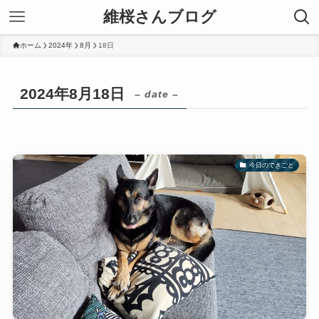
維桜さんブログ
ホーム
2024年
8月
18日
2024年8月18日
– date –
今日のできごと