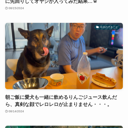
に先回りしてオヤジが入ってみた結果…ｗ
08/15/2024
今日のできごと
朝ご飯に愛犬も一緒に飲めるりんごジュース飲んだ
ら、真剣な顔でレロレロが止まりません・・・。
08/14/2024