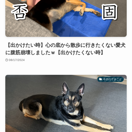
【出かけたい時】心の底から散歩に行きたくない愛犬
に腹筋崩壊しましたｗ【出かけたくない時】
08/17/2024
今日のできごと