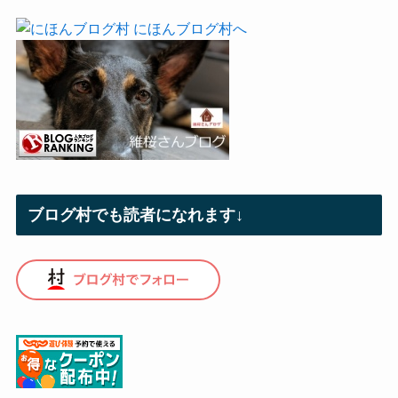
ブログ村でも読者になれます↓