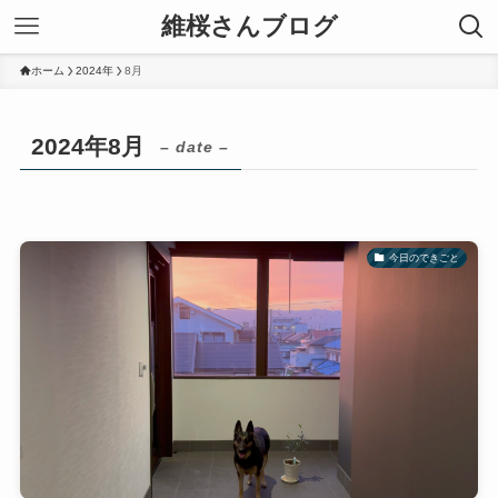
維桜さんブログ
ホーム
2024年
8月
2024年8月
– date –
今日のできごと