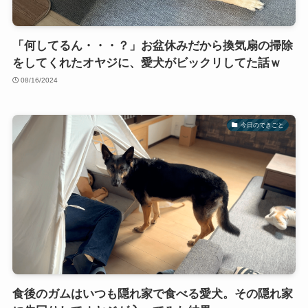
「何してるん・・・？」お盆休みだから換気扇の掃除
をしてくれたオヤジに、愛犬がビックリしてた話ｗ
08/16/2024
今日のできごと
食後のガムはいつも隠れ家で食べる愛犬。その隠れ家