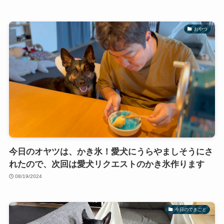
おやつ
今日のオヤツは、かき氷！愛犬にうらやましそうにさ
れたので、次回は愛犬リクエストのかき氷作ります
08/19/2024
今日のできごと