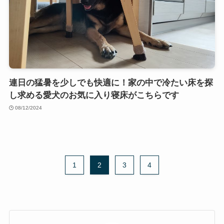
連日の猛暑を少しでも快適に！家の中で冷たい床を探
し求める愛犬のお気に入り寝床がこちらです
08/12/2024
1
2
3
4