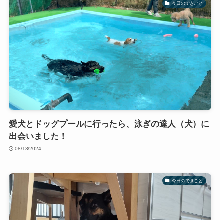
今日のできごと
愛犬とドッグプールに行ったら、泳ぎの達人（犬）に
出会いました！
08/13/2024
今日のできごと