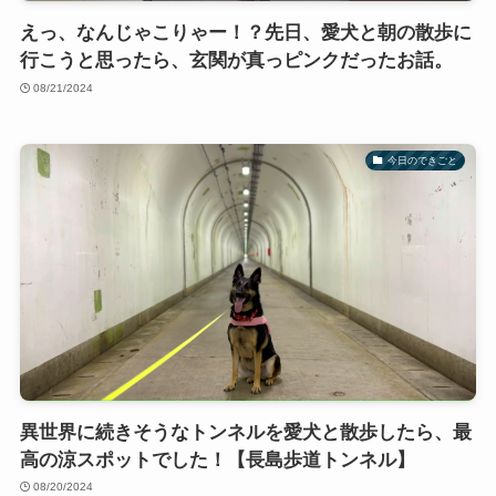
えっ、なんじゃこりゃー！？先日、愛犬と朝の散歩に
行こうと思ったら、玄関が真っピンクだったお話。
08/21/2024
今日のできごと
異世界に続きそうなトンネルを愛犬と散歩したら、最
高の涼スポットでした！【長島歩道トンネル】
08/20/2024