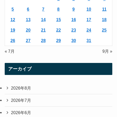
a
5
6
7
8
9
10
11
m
12
13
14
15
16
17
18
19
20
21
22
23
24
25
26
27
28
29
30
31
« 7月
9月 »
アーカイブ
2026年8月
2026年7月
2026年6月