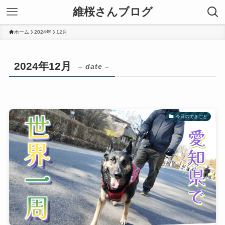
維桜さんブログ
ホーム
2024年
12月
2024年12月
– date –
今日のできごと