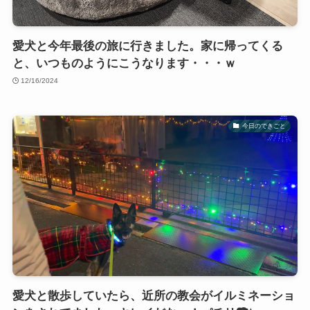
愛犬と今年最後の旅に行きました。家に帰ってくる
と、いつものようにこうなります・・・ｗ
12/16/2024
今日のできごと
愛犬と散歩していたら、近所の教会がイルミネーショ