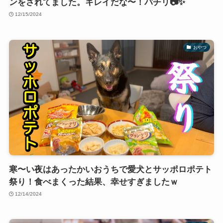
ンをされてました。キレイだな〜！パチリ📷️✨️
12/15/2024
おやつ
寒〜い夜はあったかいおうちで愛犬とサッポロポテト
祭り！食べまくった結果、幸せすぎましたｗ
12/14/2024