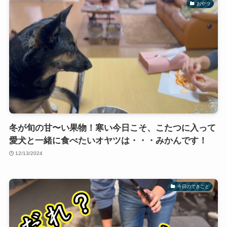
おやつ
冬が旬の甘〜い果物！寒い今日こそ、こたつに入って
愛犬と一緒に食べたいオヤツは・・・みかんです！
12/13/2024
今日のできごと