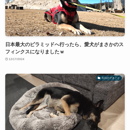
日本最大のピラミッドへ行ったら、愛犬がまさかのス
フィンクスになりましたｗ
12/17/2024
今日のできごと