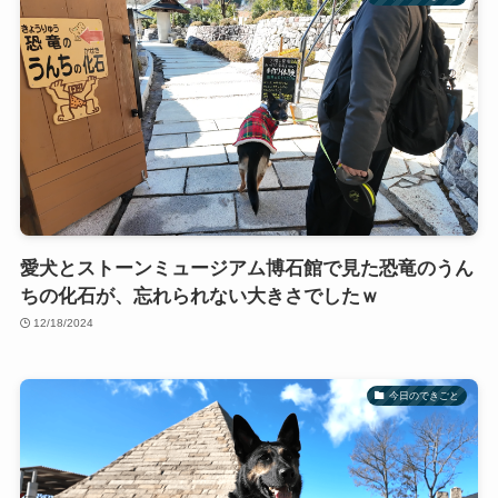
愛犬とストーンミュージアム博石館で見た恐竜のうん
ちの化石が、忘れられない大きさでしたｗ
12/18/2024
今日のできごと