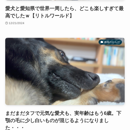
愛犬と愛知県で世界一周したら、どこも楽しすぎて最
高でしたｗ【リトルワールド】
12/21/2024
維桜のからだ
まだまだタフで元気な愛犬も、実年齢はもう6歳。下
顎の毛に少し白いものが混じるようになりまし
た・・・