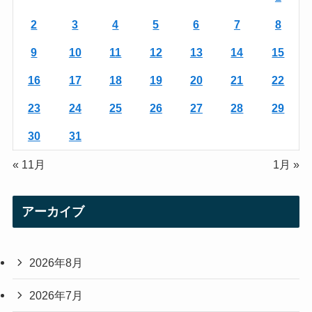
a
2
3
4
5
6
7
8
m
9
10
11
12
13
14
15
16
17
18
19
20
21
22
23
24
25
26
27
28
29
30
31
« 11月
1月 »
アーカイブ
2026年8月
2026年7月