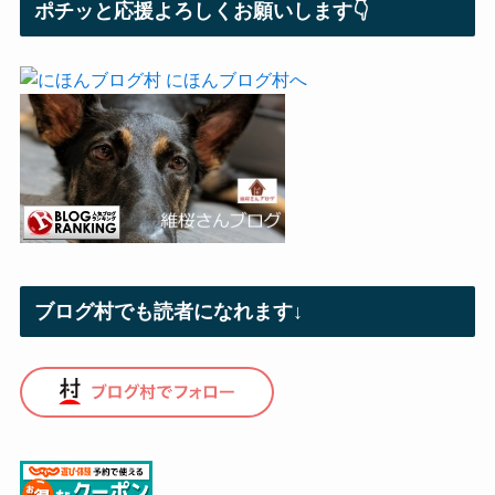
ポチッと応援よろしくお願いします👇
ブログ村でも読者になれます↓