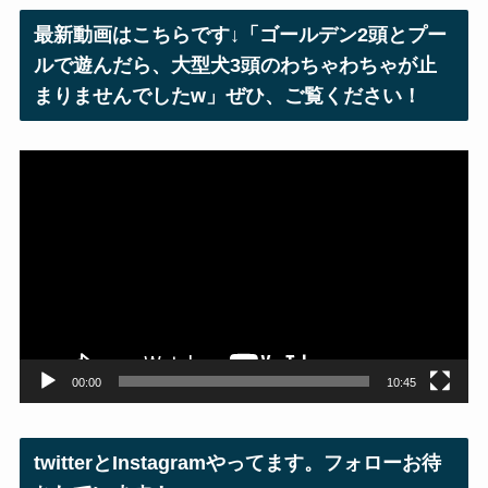
レ
最新動画はこちらです↓「ゴールデン2頭とプー
ス
ルで遊んだら、大型犬3頭のわちゃわちゃが止
まりませんでしたw」ぜひ、ご覧ください！
動
画
プ
レ
ー
ヤ
ー
00:00
10:45
twitterとInstagramやってます。フォローお待