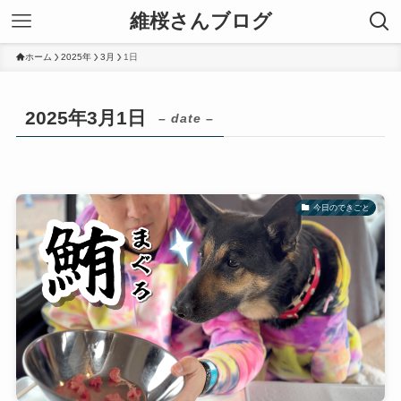
維桜さんブログ
ホーム
2025年
3月
1日
2025年3月1日
– date –
今日のできごと