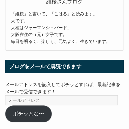
維桜さんブログ
「維桜」と書いて、「こはる」と読みます。
犬です。
犬種はジャーマンシェパード。
大阪在住の（元）女子です。
毎日を明るく、楽しく、元気よく、生きています。
ブログをメールで購読できます
メールアドレスを記入してポチッとすれば、最新記事を
メールで受信できます！
メ
ー
ル
ポチッとな〜
ア
ド