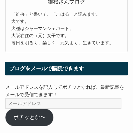
維桜さんブログ
「維桜」と書いて、「こはる」と読みます。
犬です。
犬種はジャーマンシェパード。
大阪在住の（元）女子です。
毎日を明るく、楽しく、元気よく、生きています。
ブログをメールで購読できます
メールアドレスを記入してポチッとすれば、最新記事を
メールで受信できます！
メ
ー
ル
ポチッとな〜
ア
ド