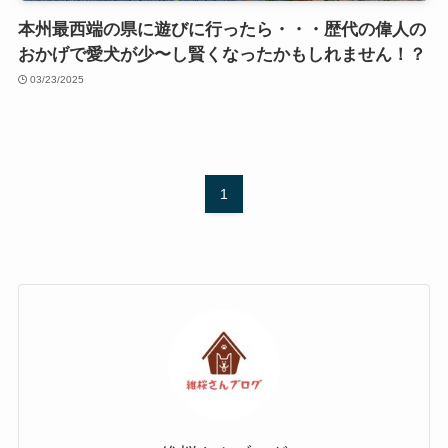
本州最西端の県に遊びに行ったら・・・歴代の偉人の
おかげで愛犬が少〜し賢くなったかもしれません！？
03/23/2025
1