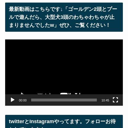
レ
最新動画はこちらです↓「ゴールデン2頭とプー
ス
ルで遊んだら、大型犬3頭のわちゃわちゃが止
まりませんでしたw」ぜひ、ご覧ください！
動
画
プ
レ
ー
ヤ
ー
00:00
10:45
twitterとInstagramやってます。フォローお待